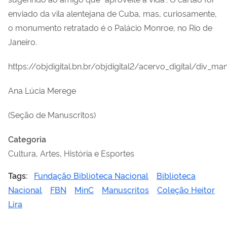
enviado da vila alentejana de Cuba, mas, curiosamente,
o monumento retratado é o Palácio Monroe, no Rio de
Janeiro.
https://objdigital.bn.br/objdigital2/acervo_digital/div
Ana Lúcia Merege
(Seção de Manuscritos)
Categoria
Cultura, Artes, História e Esportes
Tags:
Fundação Biblioteca Nacional
Biblioteca
Nacional
FBN
MinC
Manuscritos
Coleção Heitor
Lira