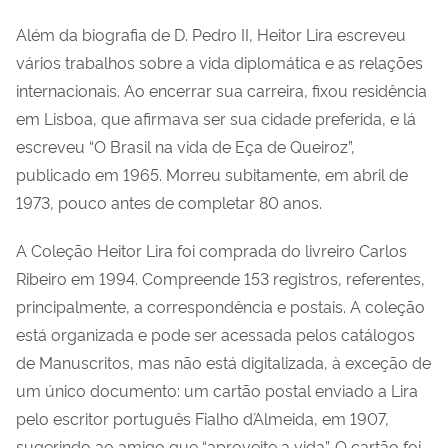
Além da biografia de D. Pedro II, Heitor Lira escreveu
vários trabalhos sobre a vida diplomática e as relações
internacionais. Ao encerrar sua carreira, fixou residência
em Lisboa, que afirmava ser sua cidade preferida, e lá
escreveu “O Brasil na vida de Eça de Queiroz”,
publicado em 1965. Morreu subitamente, em abril de
1973, pouco antes de completar 80 anos.
A Coleção Heitor Lira foi comprada do livreiro Carlos
Ribeiro em 1994. Compreende 153 registros, referentes,
principalmente, a correspondência e postais. A coleção
está organizada e pode ser acessada pelos catálogos
de Manuscritos, mas não está digitalizada, à exceção de
um único documento: um cartão postal enviado a Lira
pelo escritor português Fialho d´Almeida, em 1907,
sugerindo ao amigo que “aproveite a vida”. O cartão foi