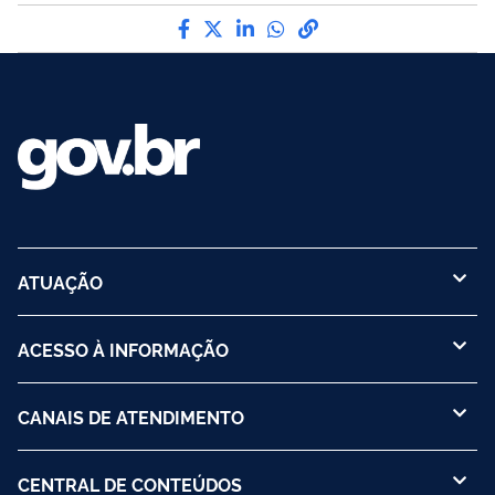
Compartilhe por Facebook
Compartilhe por Twitter
Compartilhe por LinkedI
Compartilhe por Wha
link para Copiar pa
ATUAÇÃO
ACESSO À INFORMAÇÃO
CANAIS DE ATENDIMENTO
CENTRAL DE CONTEÚDOS