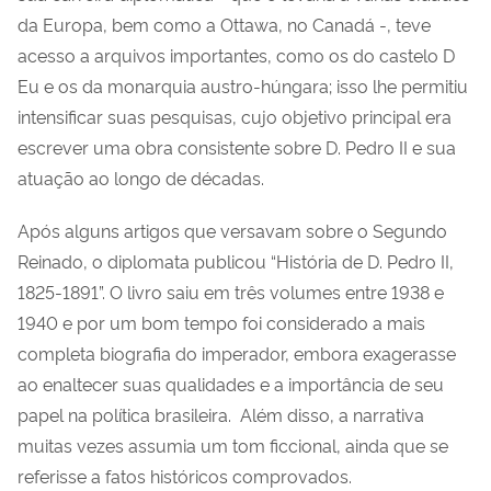
da Europa, bem como a Ottawa, no Canadá -, teve
acesso a arquivos importantes, como os do castelo D
´Eu e os da monarquia austro-húngara; isso lhe permitiu
intensificar suas pesquisas, cujo objetivo principal era
escrever uma obra consistente sobre D. Pedro II e sua
atuação ao longo de décadas.
Após alguns artigos que versavam sobre o Segundo
Reinado, o diplomata publicou “História de D. Pedro II,
1825-1891”. O livro saiu em três volumes entre 1938 e
1940 e por um bom tempo foi considerado a mais
completa biografia do imperador, embora exagerasse
ao enaltecer suas qualidades e a importância de seu
papel na política brasileira. Além disso, a narrativa
muitas vezes assumia um tom ficcional, ainda que se
referisse a fatos históricos comprovados.