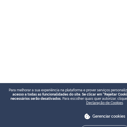
Para melhorar a sua experiência na plataforma e prover serviços personali
acesso a todas as funcionalidades do site. Se clicar em "Rejeitar Cook
necessários serão desativados.
Para escolher quais quer autorizar, cliq
Declaração de Cookies
.
Gerenciar cookies