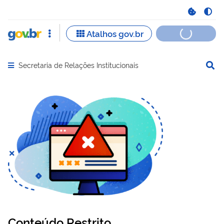
Secretaria de Relações Institucionais
Abrir menu principal de navegação
Conteúdo Restrito