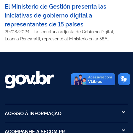
El Ministerio de Gestión presenta las
iniciativas de gobierno digital a
representantes de 15 países
29/08/2024
-
La secretaria adjunta de Gobierno Digital,
Luanna Roncaratti, representó al Ministerio en la 58.ª
Conferencia ICA, en Botsuana
ACESSO À INFORMAÇÃO
ACOMPANHE A SECOM PR