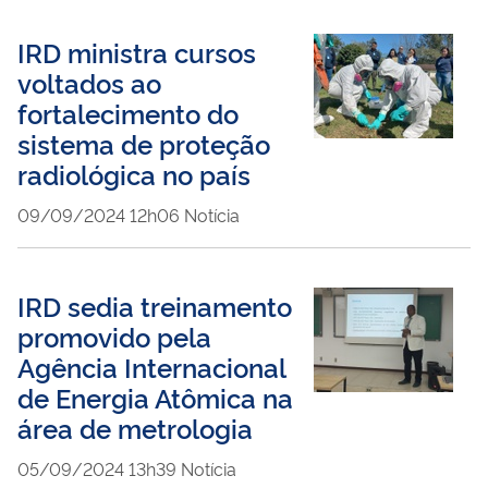
IRD ministra cursos
voltados ao
fortalecimento do
sistema de proteção
radiológica no país
publicado
09/09/2024
12h06
Notícia
IRD sedia treinamento
promovido pela
Agência Internacional
de Energia Atômica na
área de metrologia
publicado
05/09/2024
13h39
Notícia