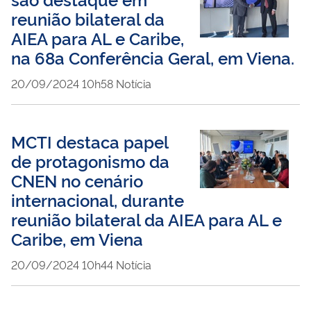
reunião bilateral da
AIEA para AL e Caribe,
na 68a Conferência Geral, em Viena.
publicado
20/09/2024
10h58
Notícia
MCTI destaca papel
de protagonismo da
CNEN no cenário
internacional, durante
reunião bilateral da AIEA para AL e
Caribe, em Viena
publicado
20/09/2024
10h44
Notícia