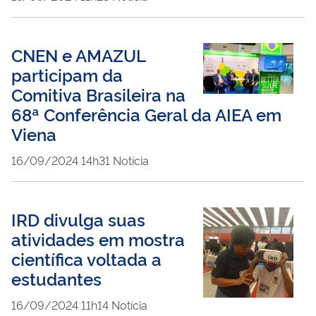
CNEN e AMAZUL
participam da
Comitiva Brasileira na
68ª Conferência Geral da AIEA em
Viena
publicado
16/09/2024
14h31
Notícia
IRD divulga suas
atividades em mostra
científica voltada a
estudantes
publicado
16/09/2024
11h14
Notícia