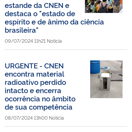
estande da CNEN e
destaca o "estado de
espírito e de ânimo da ciência
brasileira"
publicado
09/07/2024
11h21
Notícia
URGENTE - CNEN
encontra material
radioativo perdido
intacto e encerra
ocorrência no âmbito
de sua competência
publicado
08/07/2024
13h00
Notícia