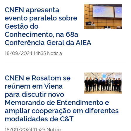
CNEN apresenta
evento paralelo sobre
Gestão do
Conhecimento, na 68a
Conferência Geral da AIEA
publicado
18/09/2024
14h35
Notícia
CNEN e Rosatom se
reúnem em Viena
para discutir novo
Memorando de Entendimento e
ampliar cooperação em diferentes
modalidades de C&T
publicado
18/09/2024
11h23
Notícia