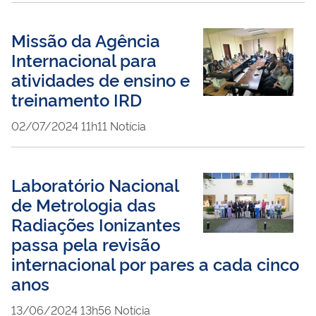
Missão da Agência
Internacional para
atividades de ensino e
treinamento IRD
publicado
02/07/2024
11h11
Notícia
Laboratório Nacional
de Metrologia das
Radiações Ionizantes
passa pela revisão
internacional por pares a cada cinco
anos
publicado
13/06/2024
13h56
Notícia