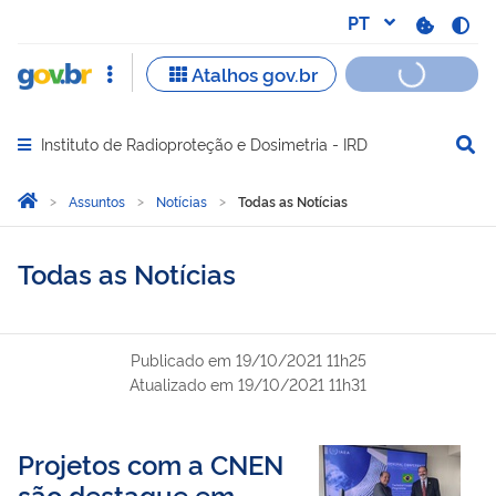
Instituto de Radioproteção e Dosimetria - IRD
Abrir menu principal de navegação
Você está aqui:
Página Inicial
Assuntos
Notícias
Todas as Notícias
Todas as Notícias
Publicado em
19/10/2021 11h25
Atualizado em
19/10/2021 11h31
Projetos com a CNEN
são destaque em