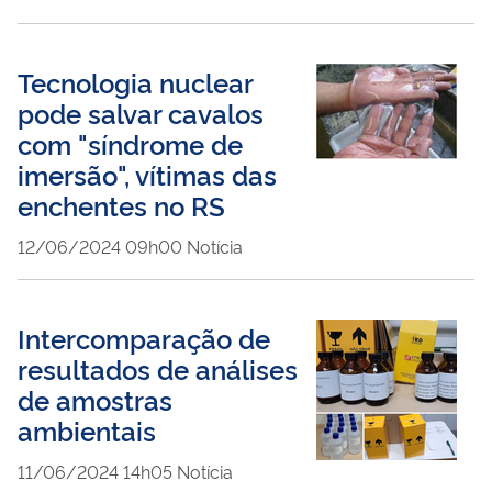
Tecnologia nuclear
pode salvar cavalos
com "síndrome de
imersão", vítimas das
enchentes no RS
publicado
12/06/2024
09h00
Notícia
Intercomparação de
resultados de análises
de amostras
ambientais
publicado
11/06/2024
14h05
Notícia