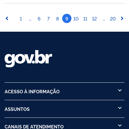
1
...
6
7
8
9
10
11
12
...
20
ACESSO À INFORMAÇÃO
ASSUNTOS
CANAIS DE ATENDIMENTO