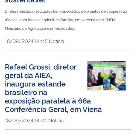
Diretora destaca resultados bem-sucedidos de projetos de cooperação
técnica, com foco na agricultura familiar, em parceria com CNEN,
Ministério da Agricultura e universidades.
publicado
18/09/2024
14h45
Notícia
Rafael Grossi, diretor
geral da AIEA,
inaugura estande
brasileiro na
exposição paralela à 68a
Conferência Geral, em Viena
publicado
18/09/2024
14h41
Notícia