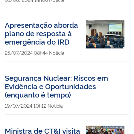
Apresentação aborda
plano de resposta à
emergência do IRD
publicado
25/07/2024
08h44
Notícia
Segurança Nuclear: Riscos em
Evidência e Oportunidades
(enquanto é tempo)
publicado
19/07/2024
10h12
Notícia
Ministra de CT&I visita