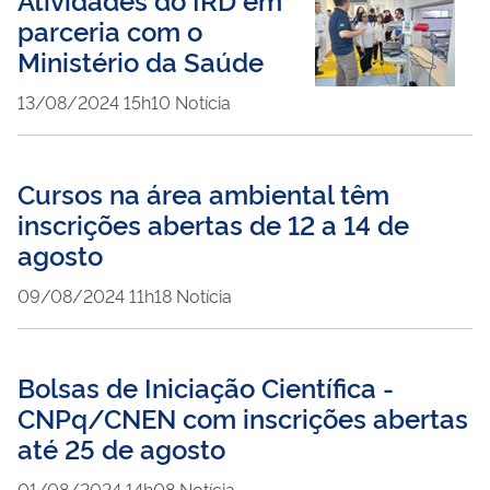
parceria com o
Ministério da Saúde
publicado
13/08/2024
15h10
Notícia
Cursos na área ambiental têm
inscrições abertas de 12 a 14 de
agosto
publicado
09/08/2024
11h18
Notícia
Bolsas de Iniciação Científica -
CNPq/CNEN com inscrições abertas
até 25 de agosto
publicado
01/08/2024
14h08
Notícia