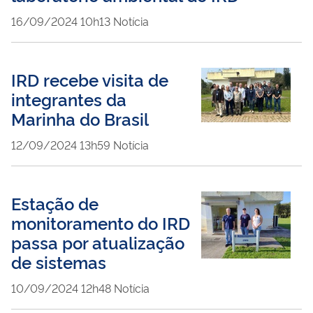
publicado
16/09/2024
10h13
Notícia
IRD recebe visita de
integrantes da
Marinha do Brasil
publicado
12/09/2024
13h59
Notícia
Estação de
monitoramento do IRD
passa por atualização
de sistemas
publicado
10/09/2024
12h48
Notícia