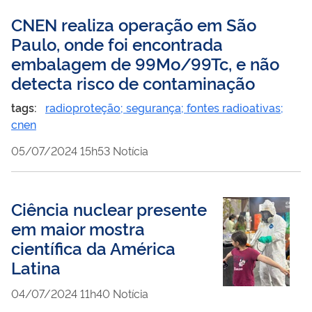
CNEN realiza operação em São
Paulo, onde foi encontrada
embalagem de 99Mo/99Tc, e não
detecta risco de contaminação
tags:
radioproteção; segurança; fontes radioativas;
cnen
publicado
05/07/2024
15h53
Notícia
Ciência nuclear presente
em maior mostra
científica da América
Latina
publicado
04/07/2024
11h40
Notícia