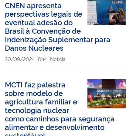
CNEN apresenta
perspectivas legais de
eventual adesão do
Brasil à Convenção de
Indenização Suplementar para
Danos Nucleares
publicado
20/09/2024
10h41
Notícia
MCTI faz palestra
sobre modelo de
agricultura familiar e
tecnologia nuclear
como caminhos para segurança
alimentar e desenvolvimento
sustentável