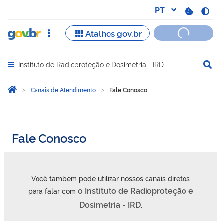
Instituto de Radioproteção e Dosimetria - IRD
Abrir menu principal de navegação
Você está aqui:
Página Inicial
Canais de Atendimento
Fale Conosco
Fale Conosco
Você também pode utilizar nossos canais diretos
o
Instituto de Radioproteção e
para falar com
Dosimetria - IRD
.