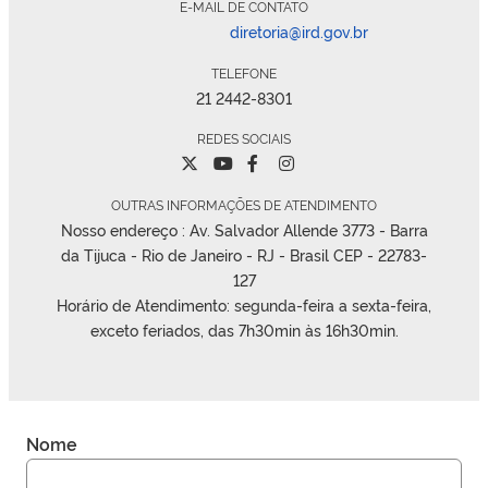
E-MAIL DE CONTATO
diretoria@ird.gov.br
TELEFONE
21 2442-8301
REDES SOCIAIS
TWITTER
YOUTUBE
FACEBOOK
INSTAGRAM
OUTRAS INFORMAÇÕES DE ATENDIMENTO
Nosso endereço : Av. Salvador Allende 3773 - Barra
da Tijuca - Rio de Janeiro - RJ - Brasil CEP - 22783-
127
Horário de Atendimento: segunda-feira a sexta-feira,
exceto feriados, das 7h30min às 16h30min.
Nome