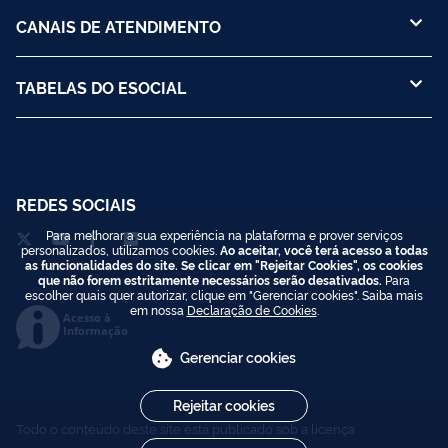
CANAIS DE ATENDIMENTO
TABELAS DO ESOCIAL
REDES SOCIAIS
Para melhorar a sua experiência na plataforma e prover serviços
personalizados, utilizamos cookies.
Ao aceitar, você terá acesso a todas
as funcionalidades do site. Se clicar em "Rejeitar Cookies", os cookies
que não forem estritamente necessários serão desativados.
Para
escolher quais quer autorizar, clique em "Gerenciar cookies". Saiba mais
em nossa
Declaração de Cookies
.
Acesso à
Informação
Gerenciar cookies
Rejeitar cookies
Todo o conteúdo deste site está publicado sob a licença