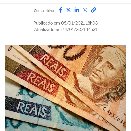
Compartilhe por Facebook
Compartilhe por Twitter
Compartilhe por Lin
Compartilhe por
link para Copi
Compartilhe:
Publicado em
05/01/2021 18h08
Atualizado em
14/01/2021 14h31