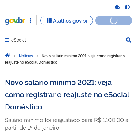
eSocial
Abrir menu principal de navegação
Você está aqui:
Página Inicial
Notícias
Novo salário mínimo 2021: veja como registrar o
reajuste no eSocial Doméstico
Novo salário mínimo 2021: veja
como registrar o reajuste no eSocial
Doméstico
Salário mínimo foi reajustado para R$ 1.100,00 a
partir de 1º de janeiro