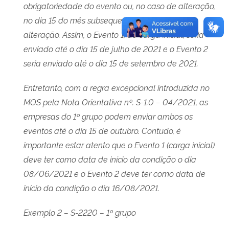
obrigatoriedade do evento ou, no caso de alteração,
no dia 15 do mês subsequente ao que ocorrer
alteração. Assim, o Evento 1, de carga inicial, seria
enviado até o dia 15 de julho de 2021 e o Evento 2
seria enviado até o dia 15 de setembro de 2021.
Entretanto, com a regra excepcional introduzida no
MOS pela Nota Orientativa nº. S-1.0 – 04/2021, as
empresas do 1º grupo podem enviar ambos os
eventos até o dia 15 de outubro. Contudo, é
importante estar atento que o Evento 1 (carga inicial)
deve ter como data de início da condição o dia
08/06/2021 e o Evento 2 deve ter como data de
início da condição o dia 16/08/2021.
Exemplo 2 – S-2220 – 1º grupo