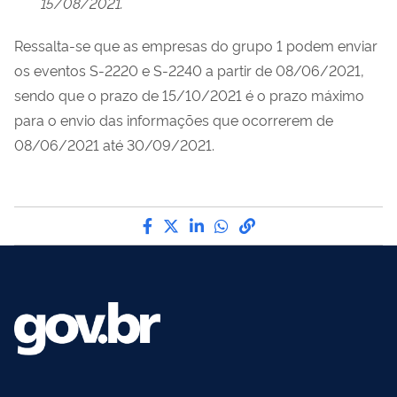
15/08/2021.
Ressalta-se que as empresas do grupo 1 podem enviar
os eventos S-2220 e S-2240 a partir de 08/06/2021,
sendo que o prazo de 15/10/2021 é o prazo máximo
para o envio das informações que ocorrerem de
08/06/2021 até 30/09/2021.
Compartilhe por Facebook
Compartilhe por Twitter
Compartilhe por LinkedI
Compartilhe por Wha
link para Copiar pa