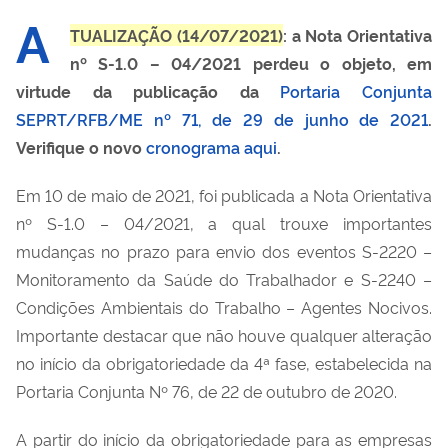
A
TUALIZAÇÃO (14/07/2021)
: a Nota Orientativa
nº S-1.0 – 04/2021 perdeu o objeto, em
virtude da publicação da
Portaria Conjunta
SEPRT/RFB/ME nº 71, de 29 de junho de 2021
.
Verifique o novo
cronograma aqui
.
Em 10 de maio de 2021, foi publicada a Nota Orientativa
nº S-1.0 – 04/2021, a qual trouxe importantes
mudanças no prazo para envio dos eventos S-2220 –
Monitoramento da Saúde do Trabalhador e S-2240 –
Condições Ambientais do Trabalho – Agentes Nocivos.
Importante destacar que não houve qualquer alteração
no início da obrigatoriedade da 4ª fase, estabelecida na
Portaria Conjunta Nº 76, de 22 de outubro de 2020.
A partir do início da obrigatoriedade para as empresas