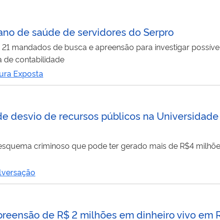
ano de saúde de servidores do Serpro
21 mandados de busca e apreensão para investigar possívei
a de contabilidade
ura Exposta
 desvio de recursos públicos na Universidade
esquema criminoso que pode ter gerado mais de R$4 milhões
lversação
preensão de R$ 2 milhões em dinheiro vivo em