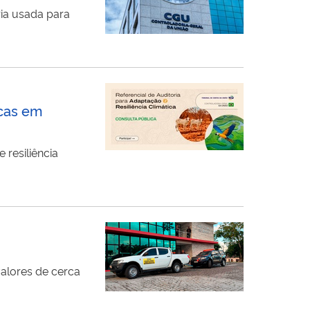
ia usada para
icas em
resiliência
alores de cerca