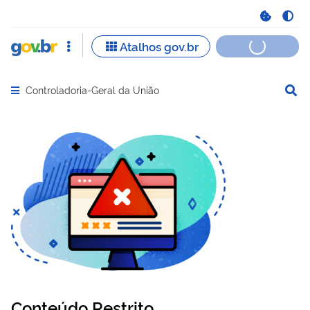
Controladoria-Geral da União
Abrir menu principal de navegação
Conteúdo Restrito