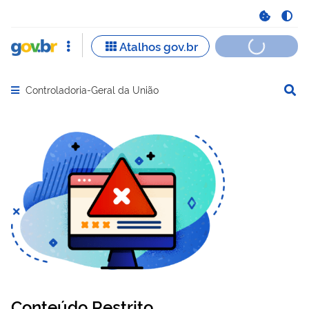
Controladoria-Geral da União
Abrir menu principal de navegação
Conteúdo Restrito