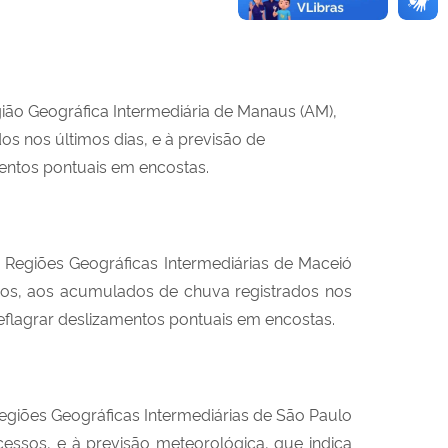
ião Geográfica Intermediária de Manaus (AM),
s nos últimos dias, e à previsão de
mentos pontuais em encostas.
 Regiões Geográficas Intermediárias de Maceió
essos, aos acumulados de chuva registrados nos
eflagrar deslizamentos pontuais em encostas.
egiões Geográficas Intermediárias de São Paulo
ocessos, e à previsão meteorológica, que indica