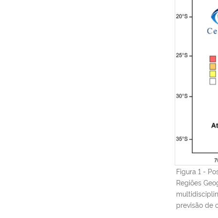
Figura 1 - P
Regiões Geog
multidiscipl
previsão de 