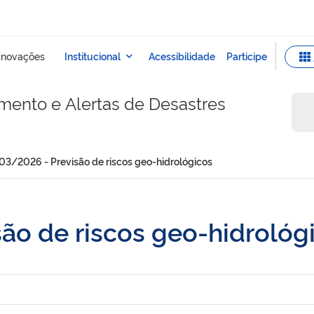
mento e Alertas de Desastres
03/2026 - Previsão de riscos geo-hidrológicos
ão de riscos geo-hidrológ