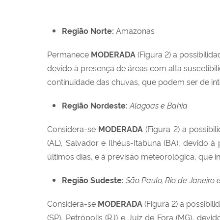
Região Norte:
Amazonas
Permanece
MODERADA
(Figura 2) a possibili
devido à presença de áreas com alta suscetibil
continuidade das chuvas, que podem ser de int
Região Nordeste:
Alagoas e Bahia
Considera-se
MODERADA
(Figura 2) a possib
(AL), Salvador e Ilhéus-Itabuna (BA), devido 
últimos dias, e à previsão meteorológica, que
Região Sudeste:
São Paulo, Rio de Janeiro 
Considera-se
MODERADA
(Figura 2) a possibi
(SP), Petrópolis (RJ) e Juiz de Fora (MG), dev