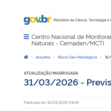
Centro Nacional de Monitora
Abrir menu principal de navegação
Naturais - Cemaden/MCTI
Você está aqui:
Página Inicial
Assuntos
Riscos Geo-Hidrológicos
31/
ATUALIZAÇÃO MADRUGADA
31/03/2026 - Previs
Publicado em
31/03/2026 03h34