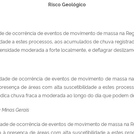
Risco Geológico
dade de ocorrência de eventos de movimento de massa na Reg
idade a estes processos, aos acumulados de chuva registrado
ensidade moderada a forte localmente, e deflagrar desliza
ilidade de ocorrência de eventos de movimento de massa na
à presença de áreas com alta suscetibilidade a estes proc
 indica chuva fraca a moderada ao longo do dia que podem d
e Minas Gerais
lidade de ocorrência de eventos de movimento de massa na R
ido à presença de áreas com alta suscetibilidade a estes pr