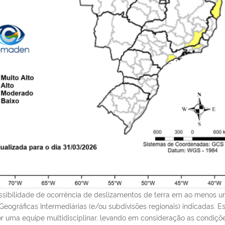
ossibilidade de ocorrência de deslizamentos de terra em ao menos u
Geográficas Intermediárias (e/ou subdivisões regionais) indicadas. 
r uma equipe multidisciplinar, levando em consideração as condiçõ