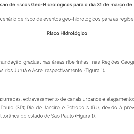
isão de riscos Geo-Hidrológicos para o dia 31 de março de
 cenário de risco de eventos geo-hidrológicos para as regiões
Risco Hidrológico
inundação gradual nas áreas ribeirinhas nas Regiões Geográ
 rios Juruá e Acre, respectivamente (Figura 1).
enxurradas, extravasamento de canais urbanos e alagamento
Paulo (SP); Rio de Janeiro e Petrópolis (RJ), devido à p
itorânea do estado de São Paulo (Figura 1).