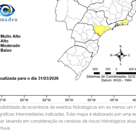
ossibilidade de ocorrência de eventos hidrológicos em ao menos um 
ráficas Intermediárias indicadas. Este mapa é elaborado por uma e
inar, levando em consideração os cenários de riscos hidrológicos atu
chuva.