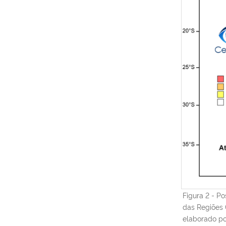
Figura 2 - P
das Regiões 
elaborado po