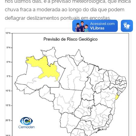
nos últimos dias, e à previsão meteorológica, que indica
chuva fraca a moderada ao longo do dia que podem
deflagrar deslizamentos pontuais em encostas.