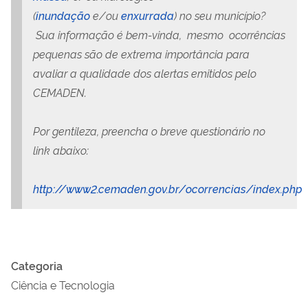
(
inundação
e/ou
enxurrada
) no seu município?
Sua informação é bem-vinda, mesmo ocorrências
pequenas são de extrema importância para
avaliar a qualidade dos alertas emitidos pelo
CEMADEN.
Por gentileza, preencha o breve questionário no
link abaixo:
http://www2.cemaden.gov.br/ocorrencias/index.php
Categoria
Ciência e Tecnologia