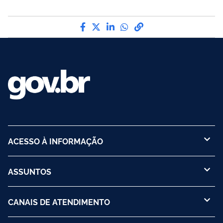
Compartilhe por Facebook
Compartilhe por Twitter
Compartilhe por LinkedI
Compartilhe por Wha
link para Copiar pa
ACESSO À INFORMAÇÃO
ASSUNTOS
CANAIS DE ATENDIMENTO