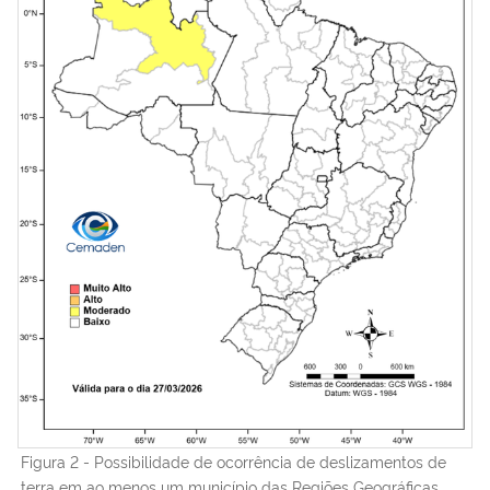
Figura 2 - Possibilidade de ocorrência de deslizamentos de
terra em ao menos um município das Regiões Geográficas