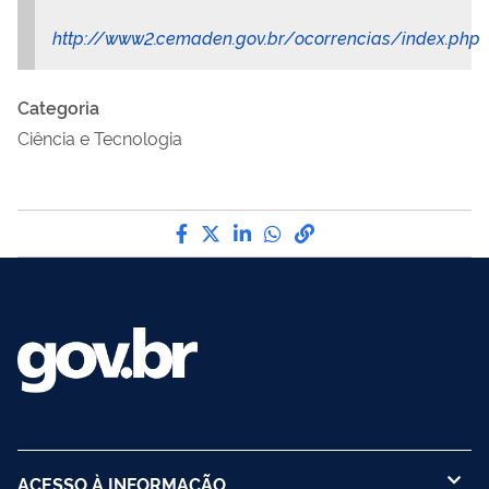
http://www2.cemaden.gov.br/ocorrencias/index.php
Categoria
Ciência e Tecnologia
Compartilhe por Facebook
Compartilhe por Twitter
Compartilhe por LinkedI
Compartilhe por Wha
link para Copiar pa
ACESSO À INFORMAÇÃO