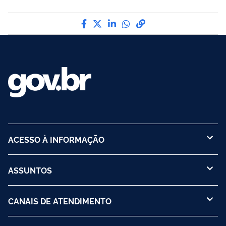
Compartilhe por Facebook
Compartilhe por Twitter
Compartilhe por LinkedI
Compartilhe por Wha
link para Copiar pa
ACESSO À INFORMAÇÃO
ASSUNTOS
CANAIS DE ATENDIMENTO