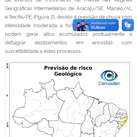
Geográficas Intermediárias de Aracaju/SE, Maceió/AL
e Recife/PE (Figura 2), devido à previsão de chuva com
intensidade moderada a forte ao longo do dia, que
podem gerar altos acumulados pontualmente e
deflagrar deslizamentos em encostas com
suscetibilidade a estes processos.