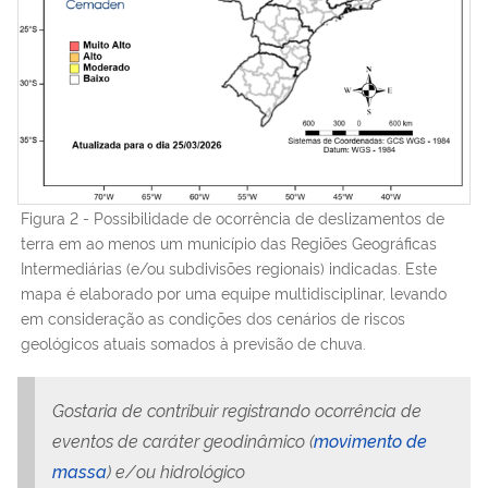
Figura 2 - Possibilidade de ocorrência de deslizamentos de
terra em ao menos um município das Regiões Geográficas
Intermediárias (e/ou subdivisões regionais) indicadas. Este
mapa é elaborado por uma equipe multidisciplinar, levando
em consideração as condições dos cenários de riscos
geológicos atuais somados à previsão de chuva.
Gostaria de contribuir registrando ocorrência de
eventos de caráter geodinâmico (
movimento de
massa
) e/ou hidrológico