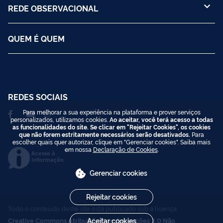
REDE OBSERVACIONAL
QUEM É QUEM
REDES SOCIAIS
Para melhorar a sua experiência na plataforma e prover serviços
personalizados, utilizamos cookies.
Ao aceitar, você terá acesso a todas
as funcionalidades do site. Se clicar em "Rejeitar Cookies", os cookies
que não forem estritamente necessários serão desativados.
Para
escolher quais quer autorizar, clique em "Gerenciar cookies". Saiba mais
em nossa
Declaração de Cookies
.
Acesso à
Informação
Gerenciar cookies
Rejeitar cookies
Todo o conteúdo deste site está publicado sob a licença
Aceitar cookies
Creative Commons Atribuição-SemDerivações 3.0 Não