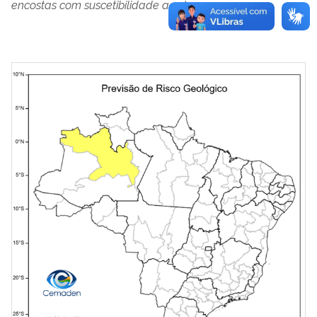
encostas com suscetibilidade a estes processos.