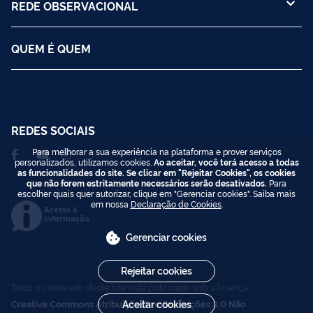
REDE OBSERVACIONAL
QUEM É QUEM
REDES SOCIAIS
Para melhorar a sua experiência na plataforma e prover serviços
personalizados, utilizamos cookies.
Ao aceitar, você terá acesso a todas
as funcionalidades do site. Se clicar em "Rejeitar Cookies", os cookies
que não forem estritamente necessários serão desativados.
Para
escolher quais quer autorizar, clique em "Gerenciar cookies". Saiba mais
em nossa
Declaração de Cookies
.
Acesso à
Informação
Gerenciar cookies
Rejeitar cookies
Todo o conteúdo deste site está publicado sob a licença
Aceitar cookies
Creative Commons Atribuição-SemDerivações 3.0 Não