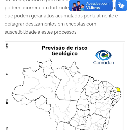
podem ocorrer com forte intensidade, ao longo do dia
,
que podem gerar altos acumulados pontualmente
e
deflagrar deslizamentos em encostas com
suscetibilidade a estes processos.