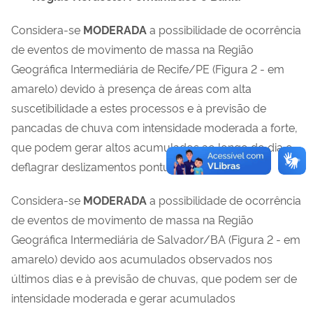
Considera-se
MODERADA
a possibilidade de ocorrência
de eventos de movimento de massa na Região
Geográfica Intermediária de Recife/PE (Figura 2 - em
amarelo) devido à presença de áreas com alta
suscetibilidade a estes processos e
à previsão de
pancadas de chuva com intensidade moderada a forte,
que podem gerar altos acumulados ao longo do dia e
deflagrar deslizamentos pontuais em encostas.
Considera-se
MODERADA
a possibilidade de ocorrência
de eventos de movimento de massa na Região
Geográfica Intermediária de Salvador/BA (Figura 2 - em
amarelo) devido aos acumulados observados nos
últimos dias e
à previsão de chuvas, que podem ser de
intensidade moderada e gerar acumulados