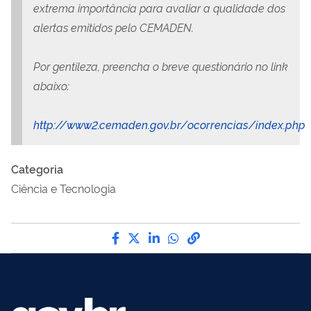
extrema importância para avaliar a qualidade dos
alertas emitidos pelo CEMADEN.
Por gentileza, preencha o breve questionário no link
abaixo:
http://www2.cemaden.gov.br/ocorrencias/index.php
Categoria
Ciência e Tecnologia
Compartilhe por Facebook
Compartilhe por Twitter
Compartilhe por LinkedI
Compartilhe por Wha
link para Copiar pa