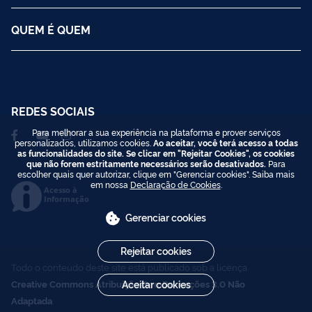
QUEM É QUEM
REDES SOCIAIS
Para melhorar a sua experiência na plataforma e prover serviços
personalizados, utilizamos cookies.
Ao aceitar, você terá acesso a todas
as funcionalidades do site. Se clicar em "Rejeitar Cookies", os cookies
que não forem estritamente necessários serão desativados.
Para
escolher quais quer autorizar, clique em "Gerenciar cookies". Saiba mais
em nossa
Declaração de Cookies
.
Acesso à
Informação
Gerenciar cookies
Rejeitar cookies
Todo o conteúdo deste site está publicado sob a licença
Aceitar cookies
Creative Commons Atribuição-SemDerivações 3.0 Não
Adaptada
.