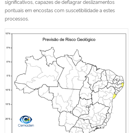
significativos, cap
azes de
deflagrar deslizamentos
pontu
ais em encostas com suscetibilidade a estes
processos.