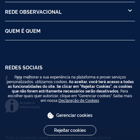
REDE OBSERVACIONAL
QUEM É QUEM
REDES SOCIAIS
Para melhorar a sua experiência na plataforma e prover serviços
personalizados, utilizamos cookies.
Ao aceitar, você terá acesso a todas
as funcionalidades do site. Se clicar em "Rejeitar Cookies", os cookies
que não forem estritamente necessários serão desativados.
Para
escolher quais quer autorizar, clique em "Gerenciar cookies". Saiba mais
em nossa
Declaração de Cookies
.
Acesso à
Informação
Gerenciar cookies
Rejeitar cookies
Todo o conteúdo deste site está publicado sob a licença