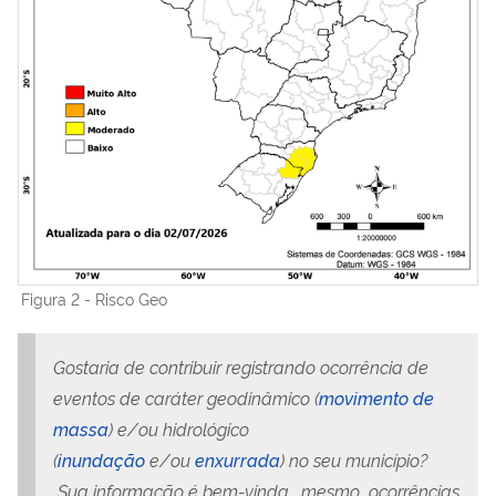
Figura 2 - Risco Geo
Gostaria de contribuir registrando ocorrência de
eventos de caráter geodinâmico (
movimento de
massa
) e/ou hidrológico
(
inundação
e/ou
enxurrada
) no seu município?
Sua informação é bem-vinda, mesmo ocorrências