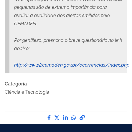
pequenas são de extrema importância para
avaliar a qualidade dos alertas emitidos pelo
CEMADEN.
Por gentileza, preencha o breve questionário no link
abaixo:
http://www2.cemaden.gov.br/ocorrencias/index.php
Categoria
Ciência e Tecnologia
Compartilhe por Facebook
Compartilhe por Twitter
Compartilhe por LinkedI
Compartilhe por Wha
link para Copiar pa