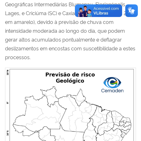
Geográficas Intermediárias Blumenau, Florianópolis,
Lages, e Criciúma (SC) e Caxias do Sul (RS) (Figura 2 -
em amarelo)
, devido à previsão de chuva com
intensidade moderada ao longo do dia, que podem
gerar altos acumulados pontualmente
e deflagrar
deslizamentos em encostas com suscetibilidade a estes
processos.