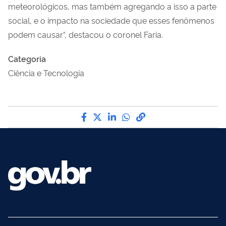
meteorológicos, mas também agregando a isso a parte
social, e o impacto na sociedade que esses fenômenos
podem causar", destacou o coronel Faria.
Categoria
Ciência e Tecnologia
Compartilhe por Facebook
Compartilhe por Twitter
Compartilhe por LinkedI
Compartilhe por Wha
link para Copiar pa