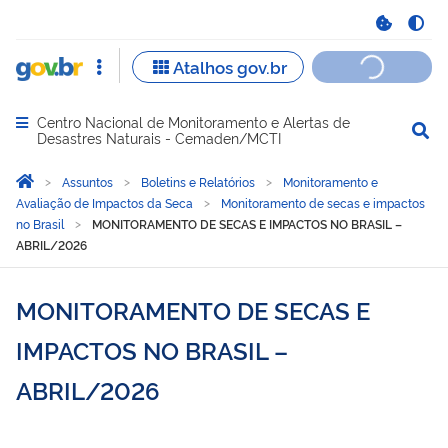
Centro Nacional de Monitoramento e Alertas de
Abrir menu principal de navegação
Desastres Naturais - Cemaden/MCTI
Você está aqui:
Página Inicial
Assuntos
Boletins e Relatórios
Monitoramento e
Avaliação de Impactos da Seca
Monitoramento de secas e impactos
no Brasil
MONITORAMENTO DE SECAS E IMPACTOS NO BRASIL –
ABRIL/2026
MONITORAMENTO DE SECAS E
IMPACTOS NO BRASIL –
ABRIL/2026