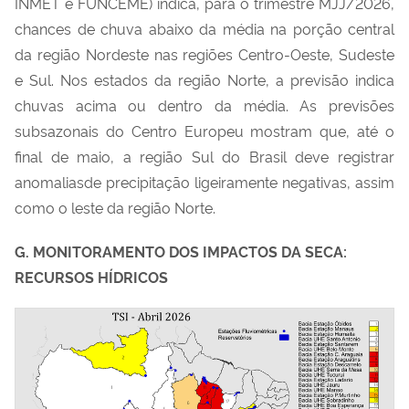
INMET e FUNCEME) indica, para o trimestre MJJ/2026,
chances de chuva abaixo da média na porção central
da região Nordeste nas regiões Centro-Oeste, Sudeste
e Sul. Nos estados da região Norte, a previsão indica
chuvas acima ou dentro da média. As previsões
subsazonais do Centro Europeu mostram que, até o
final de maio, a região Sul do Brasil deve registrar
anomaliasde precipitação ligeiramente negativas, assim
como o leste da região Norte.
G. MONITORAMENTO DOS IMPACTOS DA SECA:
RECURSOS HÍDRICOS