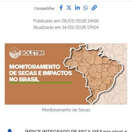
Compartilhe por Facebook
Compartilhe por Twitter
Compartilhe por Lin
Compartilhe por
link para Copi
Compartilhe:
Publicado em
08/05/2026 14h56
Atualizado em
14/05/2026 17h04
Monitoramento de Secas
ÍNDICE INTEGRADO DE SECA (IIS3 por pixel e