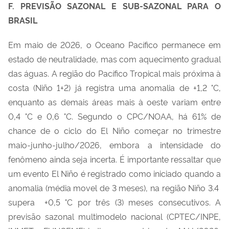
F. PREVISÃO SAZONAL E SUB-SAZONAL PARA O
BRASIL
Em maio de 2026, o Oceano Pacífico permanece em
estado de neutralidade, mas com aquecimento gradual
das águas. A região do Pacífico Tropical mais próxima à
costa (Niño 1+2) já registra uma anomalia de +1,2 °C,
enquanto as demais áreas mais à oeste variam entre
0,4 °C e 0,6 °C. Segundo o CPC/NOAA, há 61% de
chance de o ciclo do El Niño começar no trimestre
maio-junho-julho/2026, embora a intensidade do
fenômeno ainda seja incerta.
É importante ressaltar que
um evento El Niño é registrado como iniciado quando a
anomalia (média movel de 3 meses), na região Niño 3.4
supera +0,5 °C por três (3) meses consecutivos
. A
previsão sazonal multimodelo nacional (CPTEC/INPE,