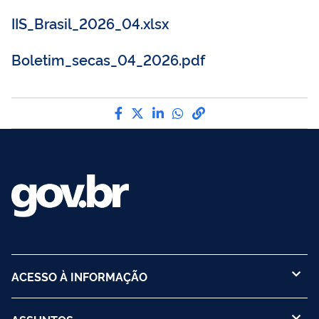
IIS_Brasil_2026_04.xlsx
Boletim_secas_04_2026.pdf
Compartilhe por Facebook
Compartilhe por Twitter
Compartilhe por LinkedI
Compartilhe por Wha
link para Copiar pa
ACESSO À INFORMAÇÃO