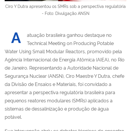
Ciro Y Dutra apresentou os SMRs sob a perspectiva regulatória
- Foto: Divulgação ANSN
A
atuação brasileira ganhou destaque no
Technical Meeting on Producing Potable
Water Using Small Modular Reactors, promovido pela
Agência Internacional de Energia Atômica (AIEA), no Rio
de Janeiro. Representando a Autoridade Nacional de
Segurança Nuclear (ANSN), Ciro Maestre Y Dutra, chefe
da Divisão de Ensaios e Materiais, foi convidado a
apresentar a perspectiva regulatória brasileira para
pequenos reatores modulares (SMRs) aplicados a
sistemas de dessalinização e produção de água
potável.
Sua intervenção abriu os debates técnicos do encontro