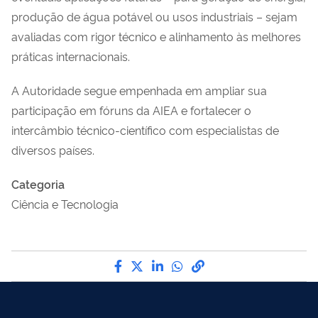
produção de água potável ou usos industriais – sejam
avaliadas com rigor técnico e alinhamento às melhores
práticas internacionais.
A Autoridade segue empenhada em ampliar sua
participação em fóruns da AIEA e fortalecer o
intercâmbio técnico-científico com especialistas de
diversos países.
Categoria
Ciência e Tecnologia
Compartilhe por Facebook
Compartilhe por Twitter
Compartilhe por LinkedI
Compartilhe por Wha
link para Copiar pa