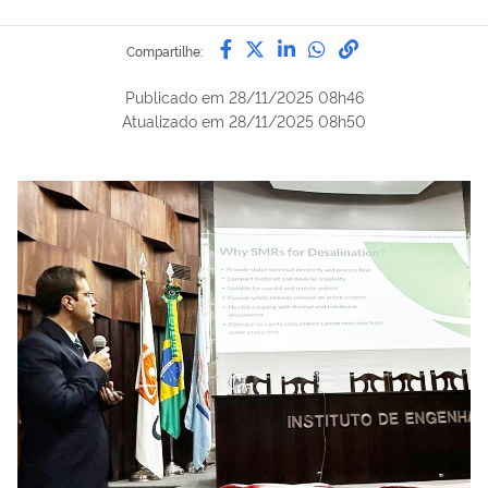
Compartilhe por Facebook
Compartilhe por Twitter
Compartilhe por Lin
Compartilhe por
link para Copi
Compartilhe:
Publicado em
28/11/2025 08h46
Atualizado em
28/11/2025 08h50