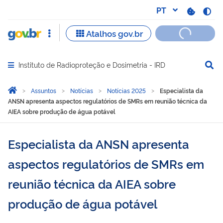
Instituto de Radioproteção e Dosimetria - IRD
Abrir menu principal de navegação
Você está aqui:
Página Inicial
Assuntos
Notícias
Notícias 2025
Especialista da
ANSN apresenta aspectos regulatórios de SMRs em reunião técnica da
AIEA sobre produção de água potável
Especialista da ANSN apresenta
aspectos regulatórios de SMRs em
reunião técnica da AIEA sobre
produção de água potável