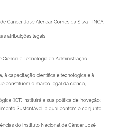
l de Câncer José Alencar Gomes da Silva - INCA.
as atribuições legais:
e Ciência e Tecnologia da Administração
à capacitação científica e tecnológica e à
e constituem o marco legal da ciência,
a (ICT) instituirá a sua política de inovação;
imento Sustentável, a qual contém o conjunto
ncias do Instituto Nacional de Câncer José