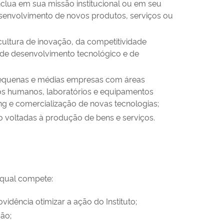
 inclua em sua missão institucional ou em seu
 desenvolvimento de novos produtos, serviços ou
ultura de inovação, da competitividade
, de desenvolvimento tecnológico e de
, pequenas e médias empresas com áreas
os humanos, laboratórios e equipamentos
ng e comercialização de novas tecnologias;
o voltadas à produção de bens e serviços.
à qual compete:
idência otimizar a ação do Instituto;
ção;