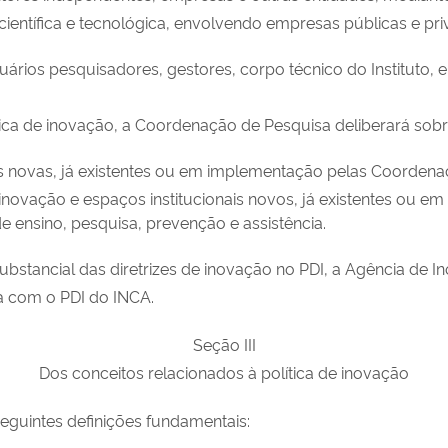
ientífica e tecnológica, envolvendo empresas públicas e pr
uários pesquisadores, gestores, corpo técnico do Instituto
ítica de inovação, a Coordenação de Pesquisa deliberará sobr
ivas novas, já existentes ou em implementação pelas Coordena
novação e espaços institucionais novos, já existentes ou em
e ensino, pesquisa, prevenção e assistência.
ubstancial das diretrizes de inovação no PDI, a Agência de
la com o PDI do INCA.
Seção III
Dos conceitos relacionados à política de inovação
 seguintes definições fundamentais: