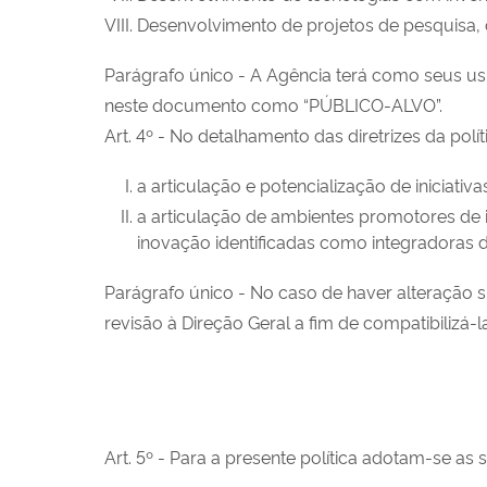
Desenvolvimento de projetos de pesquisa, c
Parágrafo único - A Agência terá como seus us
neste documento como “PÚBLICO-ALVO”.
Art. 4º - No detalhamento das diretrizes da pol
a articulação e potencialização de iniciat
a articulação de ambientes promotores de i
inovação identificadas como integradoras d
Parágrafo único - No caso de haver alteração s
revisão à Direção Geral a fim de compatibilizá-
Art. 5º - Para a presente política adotam-se as