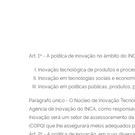
Art. 1º - A política de inovação no âmbito do 
Inovação tecnológica de produtos e proce
Inovação em tecnologias sociais e economia
Inovação em políticas públicas, produtos,
Parágrafo único - O Núcleo de Inovação Tecnoló
Agência de Inovação do INCA, como responsável
Inovação será um setor de assessoramento da D
(COPQ) que lhe assegurará meios adequados para
Art. 2º - A política de inovação, em suas diver