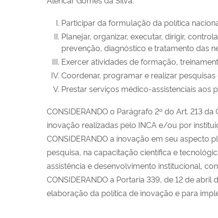
Participar da formulação da política nacio
Planejar, organizar, executar, dirigir, cont
prevenção, diagnóstico e tratamento das ne
Exercer atividades de formação, treinamen
Coordenar, programar e realizar pesquisas 
Prestar serviços médico-assistenciais aos 
CONSIDERANDO o Parágrafo 2º do Art. 213 da Co
inovação realizadas pelo INCA e/ou por institu
CONSIDERANDO a inovação em seu aspecto plura
pesquisa, na capacitação científica e tecnoló
assistência e desenvolvimento institucional, co
CONSIDERANDO a Portaria 339, de 12 de abril de
elaboração da política de inovação e para im