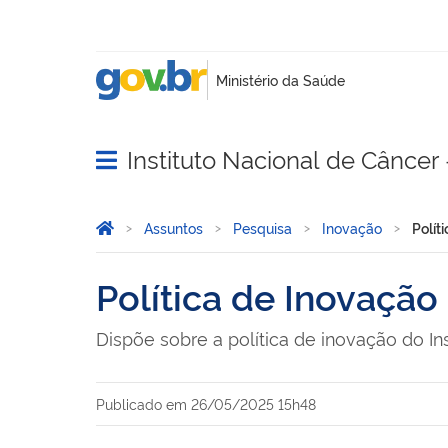
Instituto Nacional de Câncer
Abrir menu principal de navegação
Você está aqui:
Página Inicial
Assuntos
Pesquisa
Inovação
Polít
Política de Inovação
Dispõe sobre a política de inovação do In
Publicado em
26/05/2025 15h48