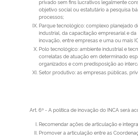
privado sem fins lucrativos legalmente cons
objetivo social ou estatutário a pesquisa 
processos;
Parque tecnológico: complexo planejado de
industrial, da capacitação empresarial e d
inovação, entre empresas e uma ou mais IC
Polo tecnológico: ambiente industrial e t
correlatas de atuação em determinado esp
organizados e com predisposição ao interc
Setor produtivo: as empresas públicas, pr
Art. 6º - A política de inovação do INCA será 
Recomendar ações de articulação e integraç
Promover a articulação entre as Coordenaçõe