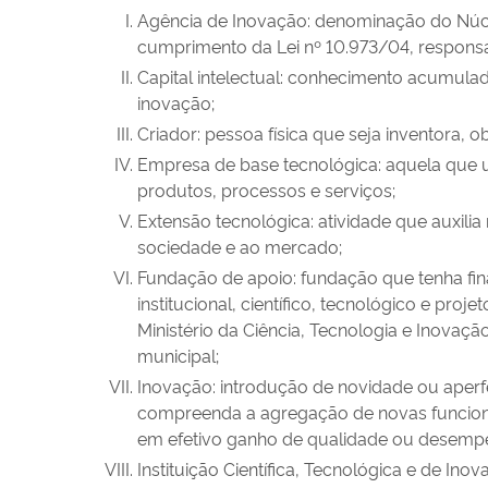
Agência de Inovação: denominação do Núcleo
cumprimento da Lei nº 10.973/04, responsá
Capital intelectual: conhecimento acumula
inovação;
Criador: pessoa física que seja inventora, o
Empresa de base tecnológica: aquela que ut
produtos, processos e serviços;
Extensão tecnológica: atividade que auxili
sociedade e ao mercado;
Fundação de apoio: fundação que tenha fina
institucional, científico, tecnológico e pro
Ministério da Ciência, Tecnologia e Inovação
municipal;
Inovação: introdução de novidade ou aperf
compreenda a agregação de novas funcional
em efetivo ganho de qualidade ou desemp
Instituição Científica, Tecnológica e de Ino