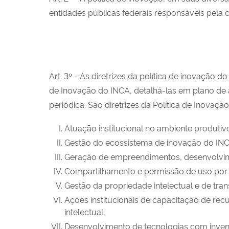
entidades públicas federais responsáveis pela 
Art. 3º - As diretrizes da política de inovaçã
de Inovação do INCA, detalhá-las em plano de 
periódica. São diretrizes da Política de Inovação
Atuação institucional no ambiente produtivo 
Gestão do ecossistema de inovação do INC
Geração de empreendimentos, desenvolvime
Compartilhamento e permissão de uso por t
Gestão da propriedade intelectual e de tran
Ações institucionais de capacitação de re
intelectual;
Desenvolvimento de tecnologias com invent