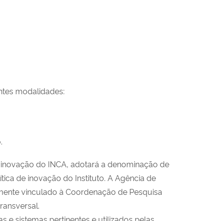
intes modalidades:
.
 de inovação do INCA, adotará a denominação de
ica de inovação do Instituto. A Agência de
tamente vinculado à Coordenação de Pesquisa
ransversal.
 e sistemas pertinentes e utilizados pelas