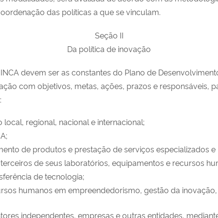
coordenação das políticas a que se vinculam.
Seção II
Da política de inovação
o do INCA devem ser as constantes do Plano de Desenvolviment
ação com objetivos, metas, ações, prazos e responsáveis, pa
:
local, regional, nacional e internacional;
A;
nto de produtos e prestação de serviços especializados e 
erceiros de seus laboratórios, equipamentos e recursos hu
sferência de tecnologia;
cursos humanos em empreendedorismo, gestão da inovação, t
ores independentes, empresas e outras entidades, mediante 