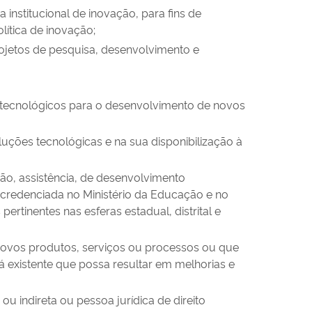
institucional de inovação, para fins de
ítica de inovação;
rojetos de pesquisa, desenvolvimento e
 e tecnológicos para o desenvolvimento de novos
luções tecnológicas e na sua disponibilização à
ão, assistência, de desenvolvimento
a e credenciada no Ministério da Educação e no
ertinentes nas esferas estadual, distrital e
novos produtos, serviços ou processos ou que
 existente que possa resultar em melhorias e
ou indireta ou pessoa jurídica de direito