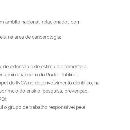
s, em âmbito nacional, relacionados com
is, na área de cancerologia;
, de extensão e de estímulo e fomento à
r apoio financeiro do Poder Público;
el do INCA no desenvolvimento científico, na
por meio do ensino, pesquisa, prevenção,
PDI;
tui o grupo de trabalho responsável pela