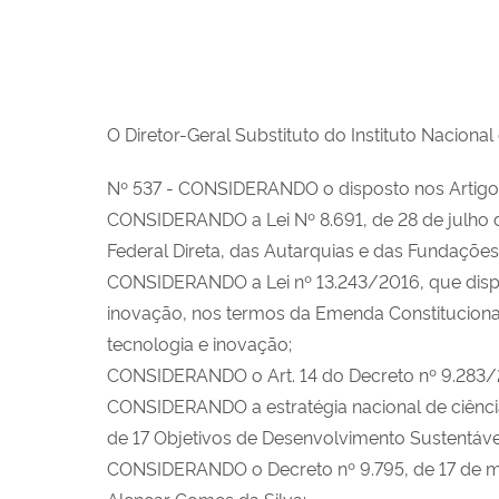
O Diretor-Geral Substituto do Instituto Naciona
Nº 537 - CONSIDERANDO o disposto nos Artigos 
CONSIDERANDO a Lei Nº 8.691, de 28 de julho d
Federal Direta, das Autarquias e das Fundações
CONSIDERANDO a Lei nº 13.243/2016, que dispõe 
inovação, nos termos da Emenda Constitucional
tecnologia e inovação;
CONSIDERANDO o Art. 14 do Decreto nº 9.283/2018
CONSIDERANDO a estratégia nacional de ciência
de 17 Objetivos de Desenvolvimento Sustentáve
CONSIDERANDO o Decreto nº 9.795, de 17 de ma
Alencar Gomes da Silva: