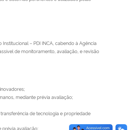
o Institucional – PDI INCA, cabendo à Agência
ssível de monitoramento, avaliação, e revisão
inovadores;
manos, mediante prévia avaliação;
ransferência de tecnologia e propriedade
prévia avaliação;