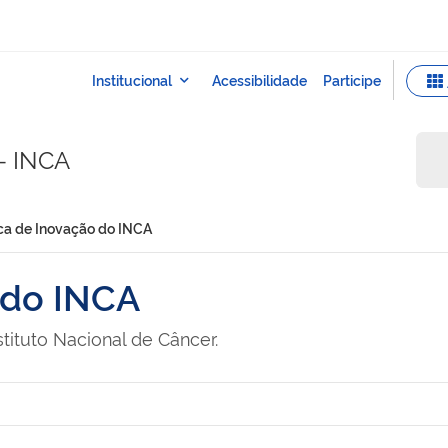
 - INCA
ica de Inovação do INCA
 do INCA
stituto Nacional de Câncer.