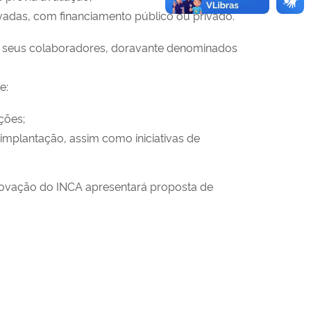
ivadas, com financiamento público ou privado.
, e seus colaboradores, doravante denominados
e:
ções;
 implantação, assim como iniciativas de
 Inovação do INCA apresentará proposta de