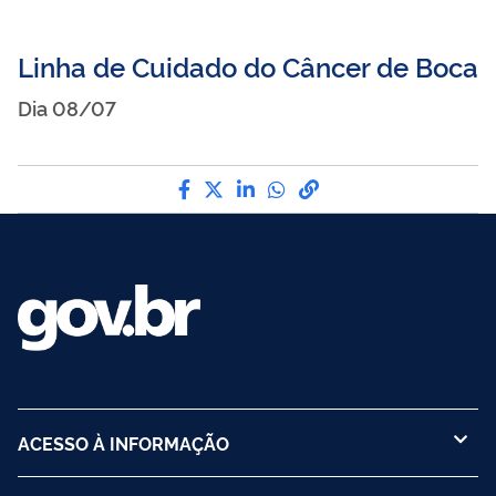
Linha de Cuidado do Câncer de Boca
Dia
08/07
Compartilhe por Facebook
Compartilhe por Twitter
Compartilhe por LinkedI
Compartilhe por Wha
link para Copiar pa
ACESSO À INFORMAÇÃO