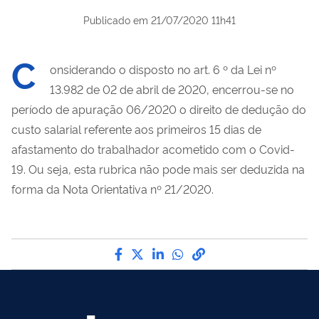
Publicado em
21/07/2020 11h41
C
onsiderando o disposto no art. 6 º da Lei nº
13.982 de 02 de abril de 2020, encerrou-se no
período de apuração 06/2020 o direito de dedução do
custo salarial referente aos primeiros 15 dias de
afastamento do trabalhador acometido com o Covid-
19. Ou seja, esta rubrica não pode mais ser deduzida na
forma da Nota Orientativa nº 21/2020.
Compartilhe por Facebook
Compartilhe por Twitter
Compartilhe por LinkedI
Compartilhe por Wha
link para Copiar pa