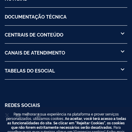
DOCUMENTAÇÃO TÉCNICA
CENTRAIS DE CONTEÚDO
CANAIS DE ATENDIMENTO
TABELAS DO ESOCIAL
REDES SOCIAIS
Para melhorar a sua experiência na plataforma e prover serviços
personalizados, utilizamos cookies.
Ao aceitar, você terá acesso a todas
as funcionalidades do site. Se clicar em "Rejeitar Cookies", os cookies
que não forem estritamente necessários serão desativados.
Para
escolher quais quer autorizar, clique em "Gerenciar cookies". Saiba mais