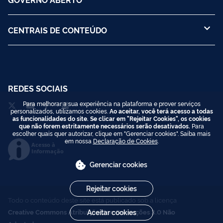
CENTRAIS DE CONTEÚDO
REDES SOCIAIS
Para melhorar a sua experiência na plataforma e prover serviços
personalizados, utilizamos cookies.
Ao aceitar, você terá acesso a todas
as funcionalidades do site. Se clicar em "Rejeitar Cookies", os cookies
que não forem estritamente necessários serão desativados.
Para
escolher quais quer autorizar, clique em "Gerenciar cookies". Saiba mais
em nossa
Declaração de Cookies
.
Acesso à
Informação
Gerenciar cookies
Rejeitar cookies
Todo o conteúdo deste site está publicado sob a licença
Creative Commons Atribuição-SemDerivações 3.0 Não
Aceitar cookies