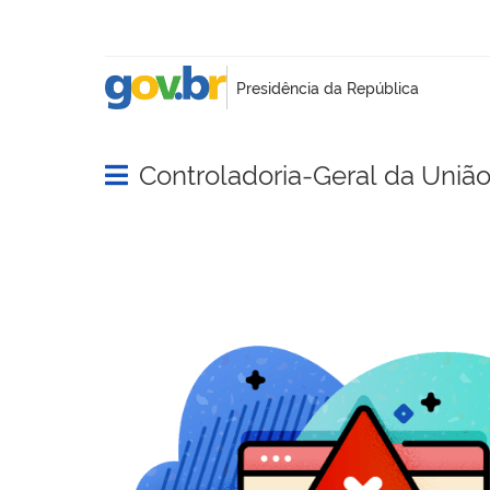
Controladoria-Geral da Uniã
Abrir menu principal de navegação