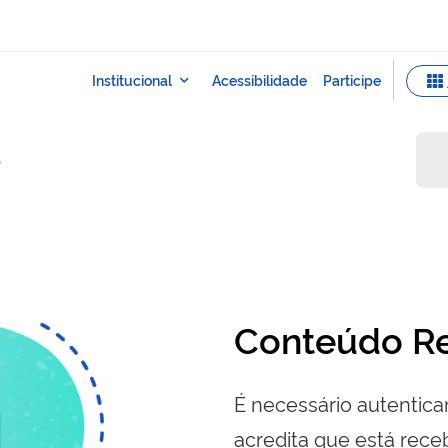
o
Conteúdo Re
É necessário autenticar
acredita que está re