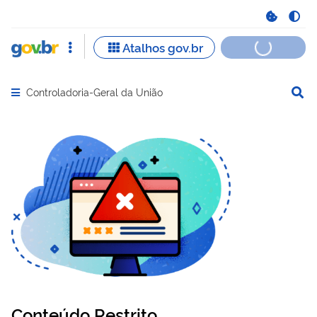
Controladoria-Geral da União
Abrir menu principal de navegação
Conteúdo Restrito