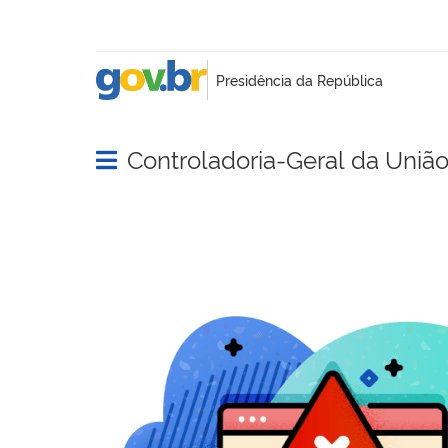
Controladoria-Geral da Uniã
Abrir menu principal de navegação