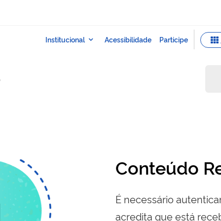
o
Conteúdo Re
É necessário autenticar
acredita que está re