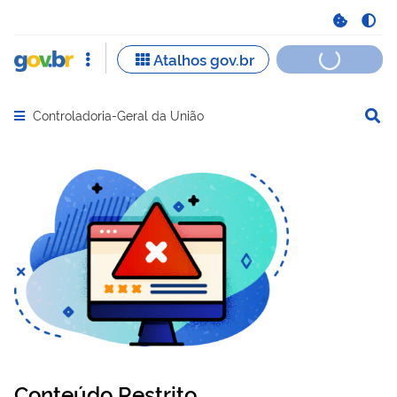
Controladoria-Geral da União
Abrir menu principal de navegação
Conteúdo Restrito