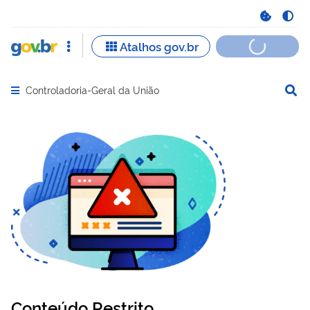
Controladoria-Geral da União
Abrir menu principal de navegação
Conteúdo Restrito