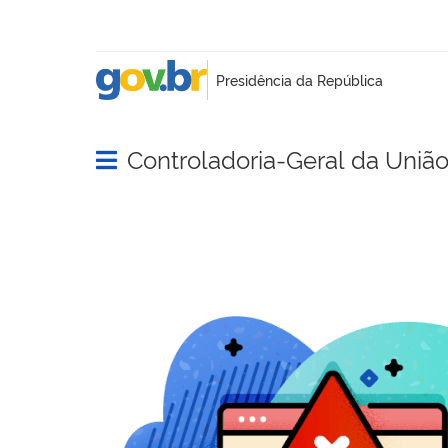
Controladoria-Geral da Uniã
Abrir menu principal de navegação