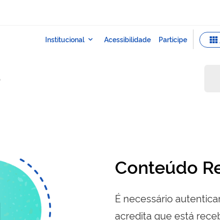
o
Conteúdo Re
É necessário autenticar
acredita que está re