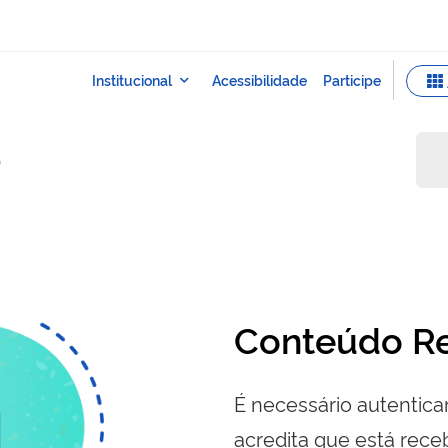
o
Conteúdo Re
É necessário autenticar
acredita que está re