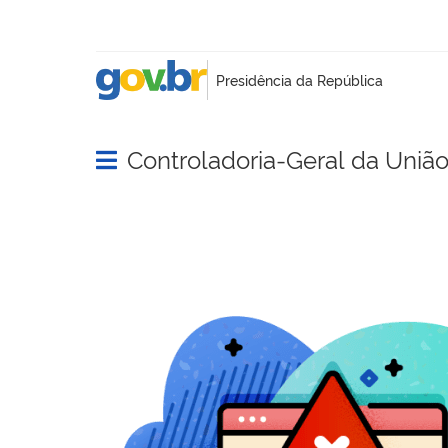
Controladoria-Geral da Uniã
Abrir menu principal de navegação