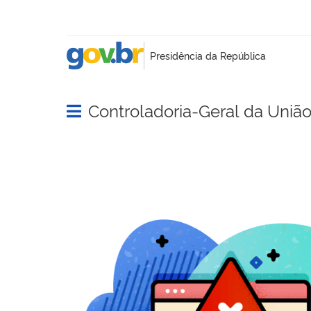
Controladoria-Geral da Uniã
Abrir menu principal de navegação