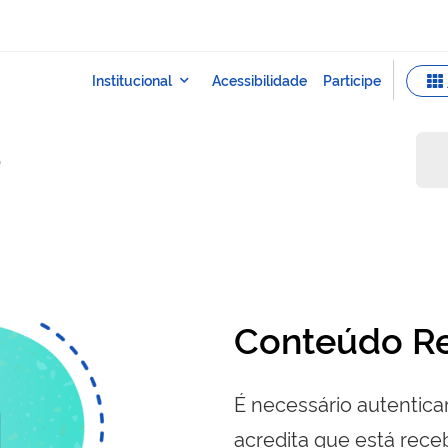
o
Conteúdo Re
É necessário autenticar
acredita que está re