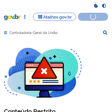
Controladoria-Geral da União
Abrir menu principal de navegação
Conteúdo Restrito