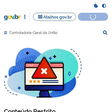
Controladoria-Geral da União
Abrir menu principal de navegação
Conteúdo Restrito