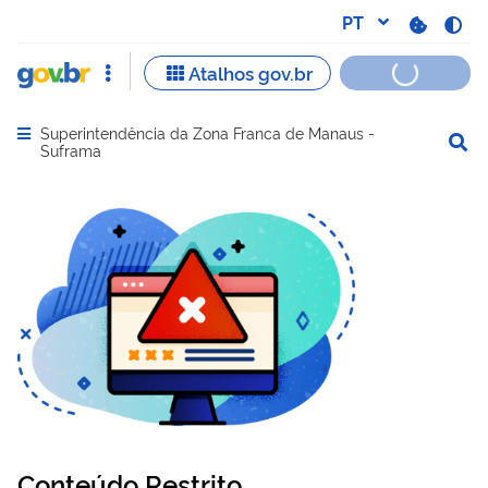
Superintendência da Zona Franca de Manaus -
Abrir menu principal de navegação
Suframa
Conteúdo Restrito