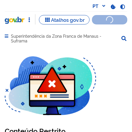
Superintendência da Zona Franca de Manaus -
Abrir menu principal de navegação
Suframa
Conteúdo Restrito