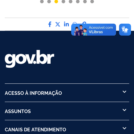
Compartilhe por Facebook
Compartilhe por Twitter
Compartilhe por LinkedI
Compartilhe por Wha
link para Copiar pa
ACESSO À INFORMAÇÃO
ASSUNTOS
CANAIS DE ATENDIMENTO