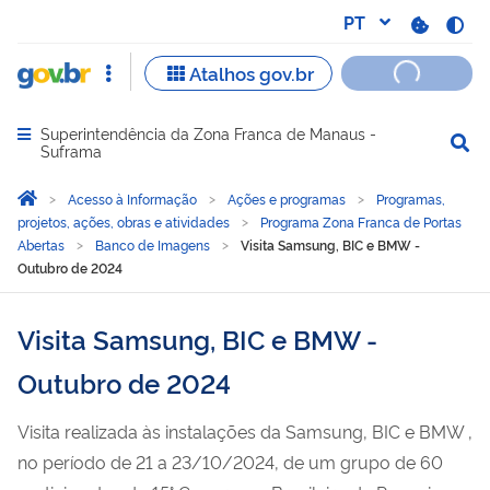
Superintendência da Zona Franca de Manaus -
Abrir menu principal de navegação
Suframa
Você está aqui:
Página Inicial
Acesso à Informação
Ações e programas
Programas,
projetos, ações, obras e atividades
Programa Zona Franca de Portas
Abertas
Banco de Imagens
Visita Samsung, BIC e BMW -
Outubro de 2024
Visita Samsung, BIC e BMW -
Outubro de 2024
Visita realizada às instalações da Samsung, BIC e BMW ,
no período de 21 a 23/10/2024, de um grupo de 60