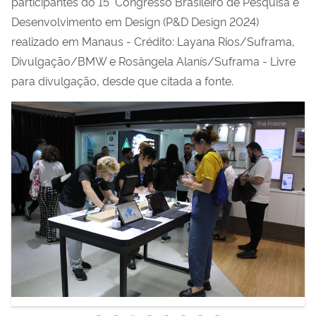
participantes do 15° Congresso Brasileiro de Pesquisa e
Desenvolvimento em Design (P&D Design 2024)
realizado em Manaus - Crédito: Layana Rios/Suframa,
Divulgação/BMW e Rosângela Alanís/Suframa - Livre
para divulgação, desde que citada a fonte.