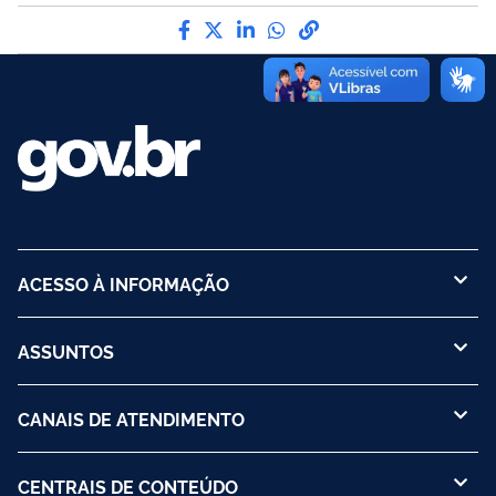
Compartilhe por Facebook
Compartilhe por Twitter
Compartilhe por LinkedI
Compartilhe por Wha
link para Copiar pa
ACESSO À INFORMAÇÃO
ASSUNTOS
CANAIS DE ATENDIMENTO
CENTRAIS DE CONTEÚDO