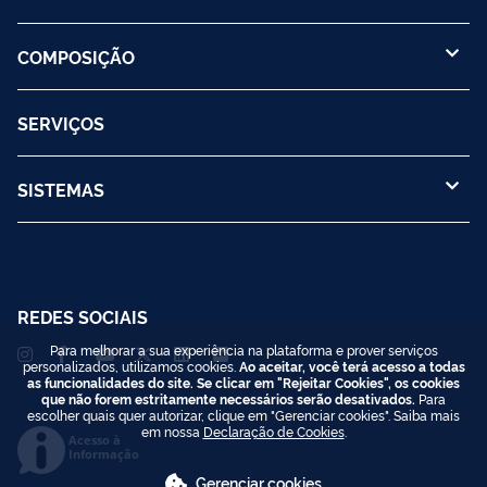
COMPOSIÇÃO
SERVIÇOS
SISTEMAS
REDES SOCIAIS
Para melhorar a sua experiência na plataforma e prover serviços
personalizados, utilizamos cookies.
Ao aceitar, você terá acesso a todas
as funcionalidades do site. Se clicar em "Rejeitar Cookies", os cookies
que não forem estritamente necessários serão desativados.
Para
escolher quais quer autorizar, clique em "Gerenciar cookies". Saiba mais
em nossa
Declaração de Cookies
.
Acesso à
Informação
Gerenciar cookies