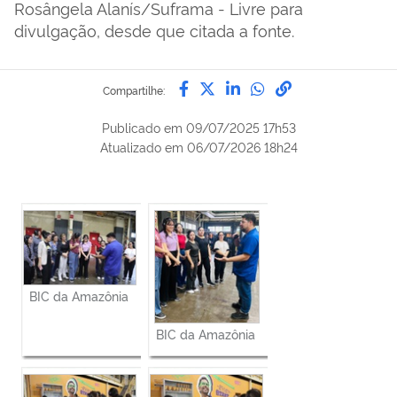
Rosângela Alanís/Suframa - Livre para
divulgação, desde que citada a fonte.
Compartilhe por Facebook
Compartilhe por Twitter
Compartilhe por Lin
Compartilhe por
link para Copi
Compartilhe:
Publicado em
09/07/2025 17h53
Atualizado em
06/07/2026 18h24
BIC da Amazônia
BIC da Amazônia