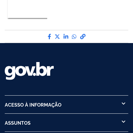
Compartilhe por Facebook
Compartilhe por Twitter
Compartilhe por LinkedI
Compartilhe por Wha
link para Copiar pa
ACESSO À INFORMAÇÃO
ASSUNTOS