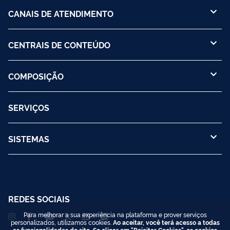
CANAIS DE ATENDIMENTO
CENTRAIS DE CONTEÚDO
COMPOSIÇÃO
SERVIÇOS
SISTEMAS
REDES SOCIAIS
Para melhorar a sua experiência na plataforma e prover serviços
personalizados, utilizamos cookies.
Ao aceitar, você terá acesso a todas
as funcionalidades do site. Se clicar em "Rejeitar Cookies", os cookies