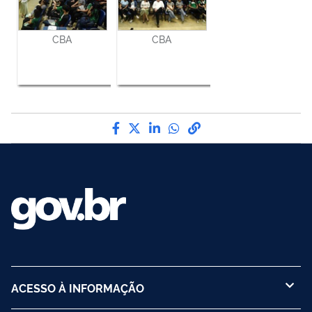
CBA
CBA
Compartilhe por Facebook
Compartilhe por Twitter
Compartilhe por LinkedI
Compartilhe por Wha
link para Copiar pa
ACESSO À INFORMAÇÃO