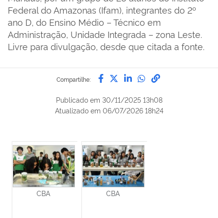
Federal do Amazonas (Ifam), integrantes do 2º
ano D, do Ensino Médio – Técnico em
Administração, Unidade Integrada – zona Leste.
Livre para divulgação, desde que citada a fonte.
Compartilhe por Facebook
Compartilhe por Twitter
Compartilhe por Lin
Compartilhe por
link para Copi
Compartilhe:
Publicado em
30/11/2025 13h08
Atualizado em
06/07/2026 18h24
CBA
CBA