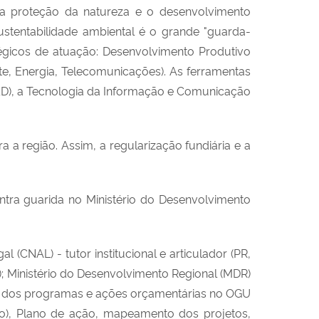
a proteção da natureza e o desenvolvimento
stentabilidade ambiental é o grande "guarda-
égicos de atuação: Desenvolvimento Produtivo
te, Energia, Telecomunicações). As ferramentas
&D), a Tecnologia da Informação e Comunicação
a a região. Assim, a regularização fundiária e a
tra guarida no Ministério do Desenvolvimento
 (CNAL) - tutor institucional e articulador (PR,
Ministério do Desenvolvimento Regional (MDR)
nto dos programas e ações orçamentárias no OGU
o), Plano de ação, mapeamento dos projetos,