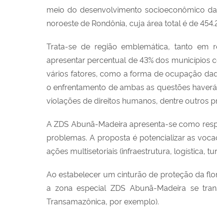
meio do desenvolvimento socioeconômico das 
noroeste de Rondônia, cuja área total é de 4
Trata-se de região emblemática, tanto em 
apresentar percentual de 43% dos municípios
vários fatores, como a forma de ocupação daq
o enfrentamento de ambas as questões haverá 
violações de direitos humanos, dentre outros 
A ZDS Abunã-Madeira apresenta-se como respos
problemas. A proposta é potencializar as vocaçõ
ações multisetoriais (infraestrutura, logística, 
Ao estabelecer um cinturão de proteção da flo
a zona especial ZDS Abunã-Madeira se tran
Transamazônica, por exemplo).