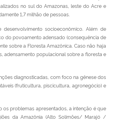
alizados no sul do Amazonas, leste do Acre e
damente 1,7 milhão de pessoas.
de desenvolvimento socioeconômico. Além de
arco do povoamento adensado (consequência de
nte sobre a Floresta Amazônica. Caso não haja
, adensamento populacional sobre a floresta e
unções diagnosticadas, com foco na gênese dos
veis (fruticultura, piscicultura, agronegócio) e
do os problemas apresentados, a intenção é que
giões da Amazônia (Alto Solimões/ Marajó /