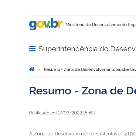
Superintendência do Desenv
Abrir menu principal de navegação
Você está aqui:
Página Inicial
Resumo - Zona de Desenvolvimento Sustentá
Resumo - Zona de D
Publicado em
17/03/2022 15h53
A Zona de Desenvolvimento Sustentável (ZDS)