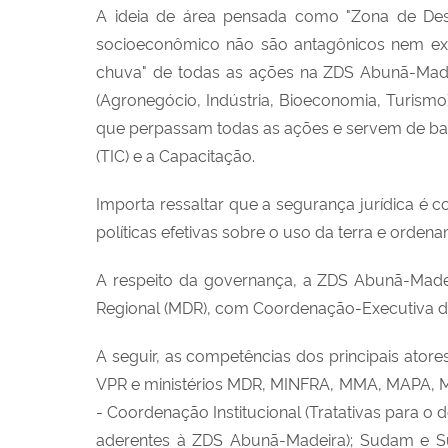
A ideia de área pensada como "Zona de Des
socioeconômico não são antagônicos nem exclu
chuva" de todas as ações na ZDS Abunã-Madei
(Agronegócio, Indústria, Bioeconomia, Turismo
que perpassam todas as ações e servem de bas
(TIC) e a Capacitação.
Importa ressaltar que a segurança jurídica é co
políticas efetivas sobre o uso da terra e orden
A respeito da governança, a ZDS Abunã-Madei
Regional (MDR), com Coordenação-Executiva 
A seguir, as competências dos principais atores
VPR e ministérios MDR, MINFRA, MMA, MAPA, M
- Coordenação Institucional (Tratativas para 
aderentes à ZDS Abunã-Madeira); Sudam e Su