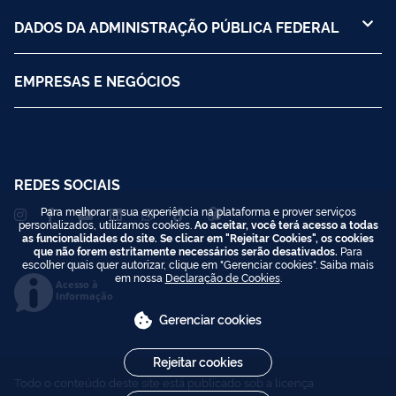
DADOS DA ADMINISTRAÇÃO PÚBLICA FEDERAL
EMPRESAS E NEGÓCIOS
REDES SOCIAIS
Para melhorar a sua experiência na plataforma e prover serviços
personalizados, utilizamos cookies.
Ao aceitar, você terá acesso a todas
as funcionalidades do site. Se clicar em "Rejeitar Cookies", os cookies
que não forem estritamente necessários serão desativados.
Para
escolher quais quer autorizar, clique em "Gerenciar cookies". Saiba mais
em nossa
Declaração de Cookies
.
Acesso à
Informação
Gerenciar cookies
Rejeitar cookies
Todo o conteúdo deste site está publicado sob a licença