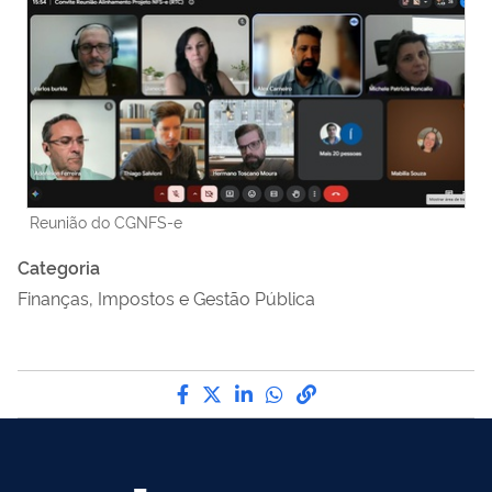
Reunião do CGNFS-e
Categoria
Finanças, Impostos e Gestão Pública
Compartilhe por Facebook
Compartilhe por Twitter
Compartilhe por LinkedI
Compartilhe por Wha
link para Copiar pa