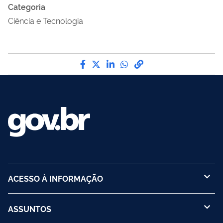
Categoria
Ciência e Tecnologia
Compartilhe por Facebook
Compartilhe por Twitter
Compartilhe por LinkedI
Compartilhe por Wha
link para Copiar pa
ACESSO À INFORMAÇÃO
ASSUNTOS