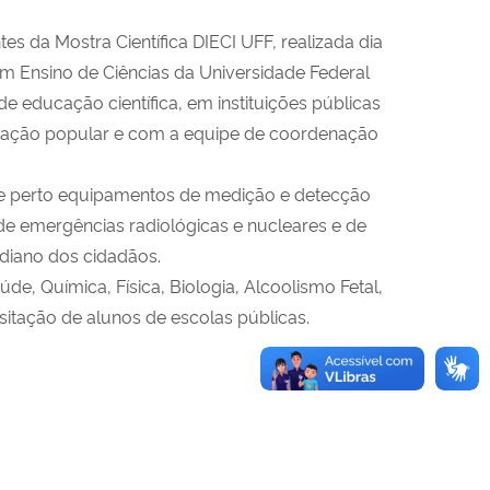
tes da Mostra Científica DIECI UFF, realizada dia
m Ensino de Ciências da Universidade Federal
de educação científica, em instituições públicas
cação popular e com a equipe de coordenação
de perto equipamentos de medição e detecção
 de emergências radiológicas e nucleares e de
idiano dos cidadãos.
 Química, Física, Biologia, Alcoolismo Fetal,
sitação de alunos de escolas públicas.