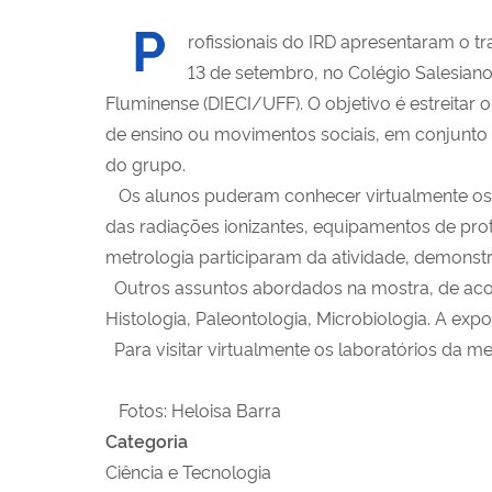
P
rofissionais do IRD apresentaram o tra
13 de setembro, no Colégio Salesian
Fluminense (DIECI/UFF). O objetivo é estreitar 
de ensino ou movimentos sociais, em
conjunto
do grupo.
Os alunos puderam conhecer virtualmente os l
das radiações ionizantes, equipamentos de prot
metrologia participaram da atividade, demonst
Outros assuntos abordados na mostra, de acor
Histologia, Paleontologia, Microbiologia. A ex
Para visitar virtualmente os laboratórios da m
Fotos: Heloisa Barra
Categoria
Ciência e Tecnologia