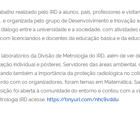
balho realizado pelo IRD a alunos, pais, professores e visitan
o, e organizada pelo grupo de Desenvolvimento e Inovação e
o diálogo entre a universidade e a sociedade, com atividades 
 com licenciandos e docentes da educação básica e da edu
aboratórios da Divisão de Metrologia do IRD, além de ver 
eção individual e pôsteres. Servidores das áreas ambiental,
rando também a importância da proteção radiológica no cot
do com os organizadores, foram temas em Matemática, Saúde,
posição foi aberta à comunidade do entorno e contou com a vi
etrologia IRD acesse:
https://tinyurl.com/nhc9vddu