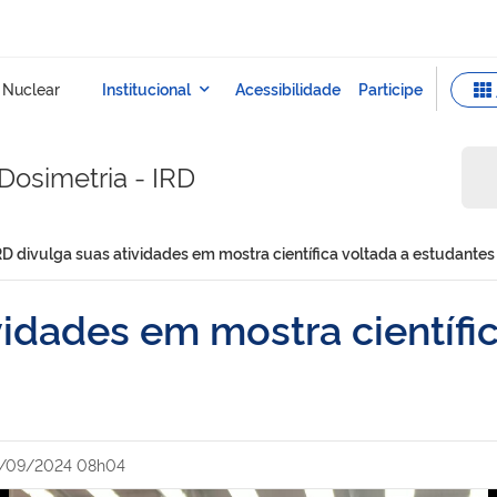
Dosimetria - IRD
RD divulga suas atividades em mostra científica voltada a estudantes
vidades em mostra científic
8/09/2024 08h04