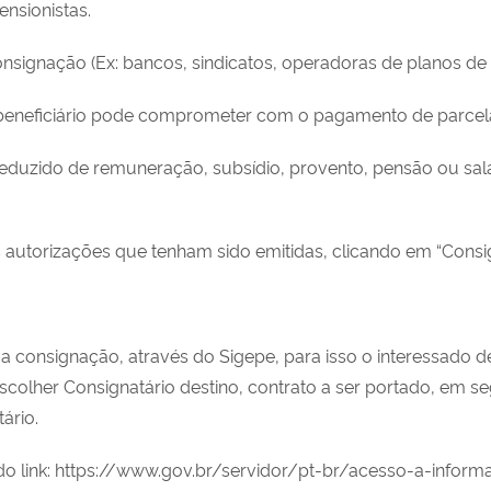
ensionistas.
consignação (Ex: bancos, sindicatos, operadoras de planos de 
 beneficiário pode comprometer com o pagamento de parcel
eduzido de remuneração, subsídio, provento, pensão ou sal
as autorizações que tenham sido emitidas, clicando em “Consi
sua consignação, através do Sigepe, para isso o interessado
escolher Consignatário destino, contrato a ser portado, em s
ário.
do link: https://www.gov.br/servidor/pt-br/acesso-a-info