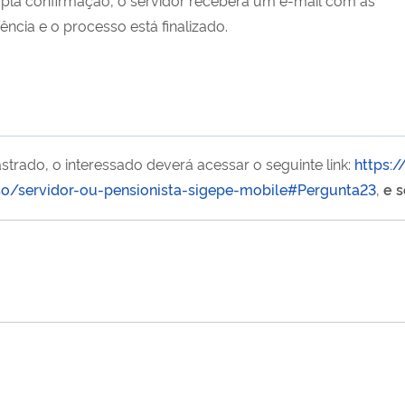
ncia e o processo está finalizado.
strado, o interessado deverá acessar o seguinte link:
https:
o/servidor-ou-pensionista-sigepe-mobile#Pergunta23
,
e s