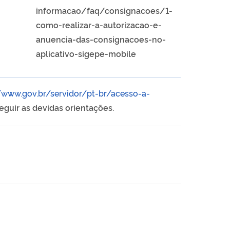
informacao/faq/consignacoes/1-
como-realizar-a-autorizacao-e-
anuencia-das-consignacoes-no-
aplicativo-sigepe-mobile
//www.gov.br/servidor/pt-br/acesso-a-
eguir as devidas orientações.