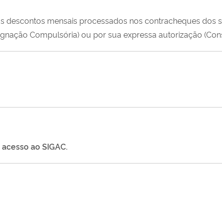
 descontos mensais processados nos contracheques dos ser
ignação Compulsória) ou por sua expressa autorização (Cons
er acesso ao SIGAC.