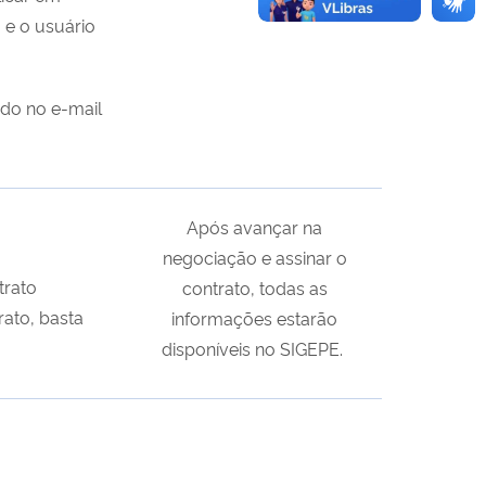
 e o usuário
o
ido no e-mail
Após avançar na
negociação e assinar o
trato
contrato, todas as
rato, basta
informações estarão
disponíveis no SIGEPE.