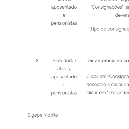
aposentado
“Consignações”; e
e
deverá
pensionistas
“Tipo de consignaç
2
Servidor(a)
Dar anuência no co
ativos,
Clicar em “Consigna
aposentado
desejado e clicar em
e
clicar em “Dar anuê
pensionistas
Sigepe Mobile