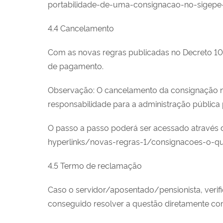
portabilidade-de-uma-consignacao-no-sigepe-
4.4 Cancelamento
Com as novas regras publicadas no Decreto 10.
de pagamento.
Observação: O cancelamento da consignação não 
responsabilidade para a administração pública 
O passo a passo poderá ser acessado através 
hyperlinks/novas-regras-1/consignacoes-o-q
4.5 Termo de reclamação
Caso o servidor/aposentado/pensionista, verif
conseguido resolver a questão diretamente co