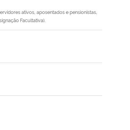
vidores ativos, aposentados e pensionistas,
ignação Facultativa).