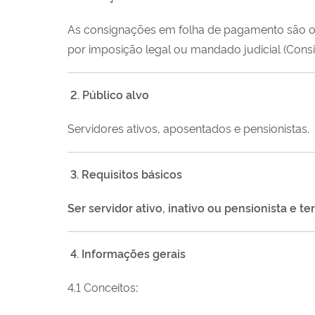
As consignações em folha de pagamento são os
por imposição legal ou mandado judicial (Cons
2. Público alvo
Servidores ativos, aposentados e pensionistas.
3. Requisitos básicos
Ser servidor ativo, inativo ou pensionista e t
4. Informações gerais
4.1 Conceitos
: