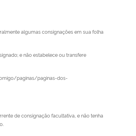
teralmente algumas consignações em sua folha
signado; e não estabelece ou transfere
ecomigo/paginas/paginas-dos-
ente de consignação facultativa, e não tenha
o.