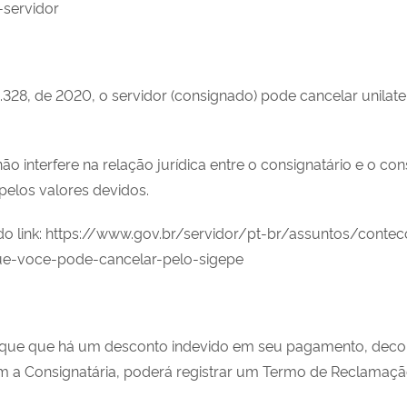
servidor
328, de 2020, o servidor (consignado) pode cancelar unila
interfere na relação jurídica entre o consignatário e o con
pelos valores devidos.
do link: https://www.gov.br/servidor/pt-br/assuntos/cont
ue-voce-pode-cancelar-pelo-sigepe
ique que há um desconto indevido em seu pagamento, decorr
m a Consignatária, poderá registrar um Termo de Reclamaçã