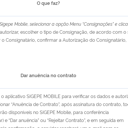
O que faz?
 Sigepe Mobile, selecionar a opção Menu “Consignações” e clica
autorizar, escolher o tipo de Consignação, de acordo com o
r o Consignatário, confirmar a Autorização do Consignatário,
Dar anuência no contrato
 aplicativo SIGEPE MOBILE para verificar os dados e autori
onar “Anuência de Contrato”, após assinatura do contrato, t
rão disponíveis no SIGEPE Mobile, para conferência
r) e “Dar anuência” ou “Rejeitar Contrato”, e em seguida em
upla confirmação, o servidor receberá um e-mail com as