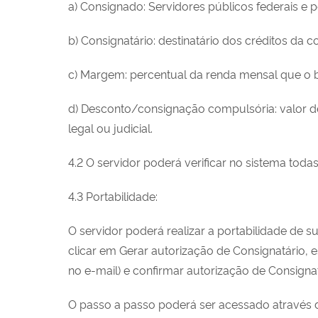
a) Consignado: Servidores públicos federais e p
b) Consignatário: destinatário dos créditos da 
c) Margem: percentual da renda mensal que o
d) Desconto/consignação compulsória: valor d
legal ou judicial.
4.2 O servidor poderá verificar no sistema tod
4.3 Portabilidade:
O servidor poderá realizar a portabilidade de 
clicar em Gerar autorização de Consignatário, 
no e-mail) e confirmar autorização de Consignat
O passo a passo poderá ser acessado através 