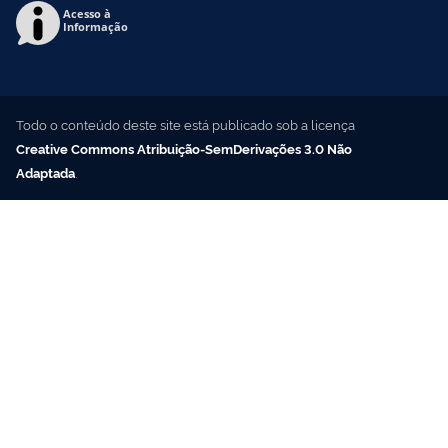
Acesso à
Informação
Todo o conteúdo deste site está publicado sob a licença
Creative Commons Atribuição-SemDerivações 3.0 Não
Adaptada
.