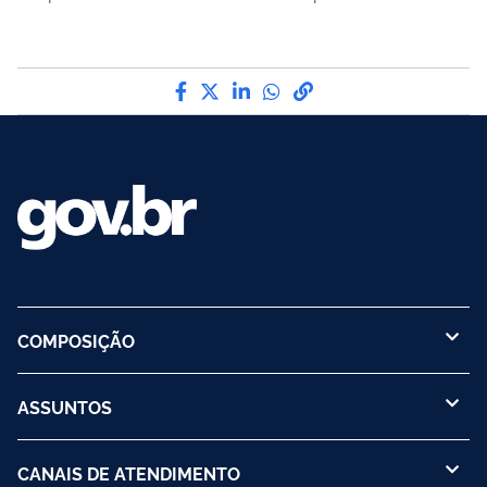
Compartilhe por Facebook
Compartilhe por Twitter
Compartilhe por LinkedI
Compartilhe por Wha
link para Copiar pa
COMPOSIÇÃO
ASSUNTOS
CANAIS DE ATENDIMENTO