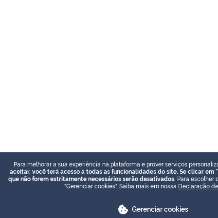
Para melhorar a sua experiência na plataforma e prover serviços personaliz
aceitar, você terá acesso a todas as funcionalidades do site. Se clicar em "
que não forem estritamente necessários serão desativados.
Para escolher q
"Gerenciar cookies". Saiba mais em nossa
Declaração de
Gerenciar cookies