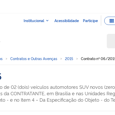
o
os
Contratos e Outras Avenças
2015
Contrato nº 06/201
5
ão de 02 (dois) veículos automotores SUV novos (zero
des da CONTRATANTE, em Brasília e nas Unidades Regi
 - e no Item 4 – Da Especificação do Objeto - do Ter