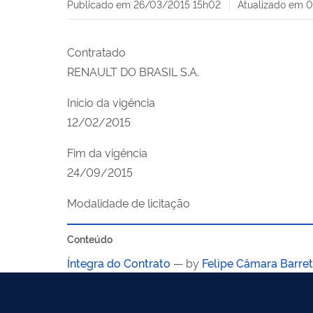
Publicado em
26/03/2015 15h02
Atualizado em
0
Contratado
RENAULT DO BRASIL S.A.
Início da vigência
12/02/2015
Fim da vigência
24/09/2015
Modalidade de licitação
Conteúdo
Íntegra do Contrato
—
by
Felipe Câmara Barre