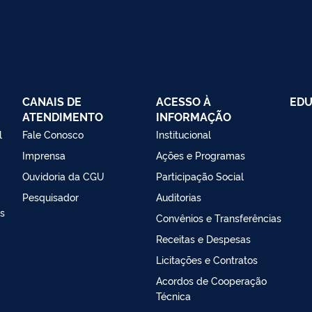
CANAIS DE
ACESSO À
EDU
ATENDIMENTO
INFORMAÇÃO
l
Fale Conosco
Institucional
Imprensa
Ações e Programas
Ouvidoria da CGU
Participação Social
Pesquisador
Auditorias
as
Convênios e Transferências
Receitas e Despesas
Licitações e Contratos
Acordos de Cooperação
Técnica