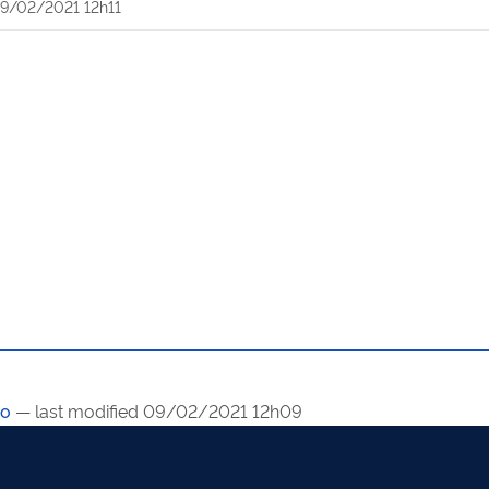
9/02/2021 12h11
to
— last modified 09/02/2021 12h09