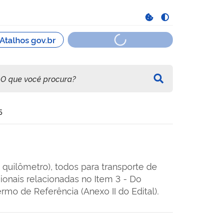
5
 quilômetro), todos para transporte de
onais relacionadas no Item 3 - Do
mo de Referência (Anexo II do Edital).